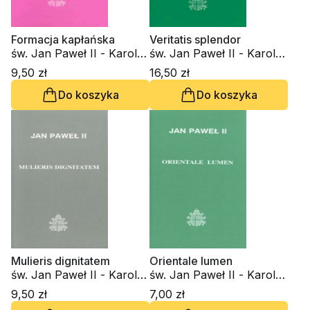
Formacja kapłańska
Veritatis splendor
św. Jan Paweł II - Karol
św. Jan Paweł II - Karol
Wojtyła
Wojtyła
9,50 zł
16,50 zł
Do koszyka
Do koszyka
Mulieris dignitatem
Orientale lumen
św. Jan Paweł II - Karol
św. Jan Paweł II - Karol
Wojtyła
Wojtyła
9,50 zł
7,00 zł