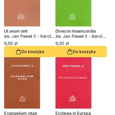
Ut unum sint
Dives in misericordia
św. Jan Paweł II - Karol
św. Jan Paweł II - Karol
Wojtyła
Wojtyła
9,50 zł
9,50 zł
Do koszyka
Do koszyka
Evangelium vitae
Ecclesia in Europa