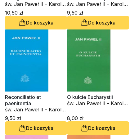
św. Jan Paweł II - Karol
św. Jan Paweł II - Karol
Wojtyła
Wojtyła
10,50 zł
9,50 zł
Do koszyka
Do koszyka
Reconciliatio et
O kulcie Eucharystii
paenitentia
św. Jan Paweł II - Karol
św. Jan Paweł II - Karol
Wojtyła
Wojtyła
9,50 zł
8,00 zł
Do koszyka
Do koszyka