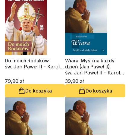
Do moich Rodaków
Wiara. Myśli na każdy
św. Jan Paweł II - Karol
dzień (Jan Paweł II)
Wojtyła
św. Jan Paweł II - Karol
Wojtyła
79,90 zł
39,90 zł
Do koszyka
Do koszyka