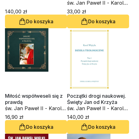
Wojtyła
św. Jan Paweł II - Karol
Wojtyła
140,00 zł
33,00 zł
Do koszyka
Do koszyka
Miłość współweseli się z
Początki drogi naukowej.
prawdą
Święty Jan od Krzyża
św. Jan Paweł II - Karol
św. Jan Paweł II - Karol
Wojtyła
Wojtyła
16,90 zł
140,00 zł
Do koszyka
Do koszyka