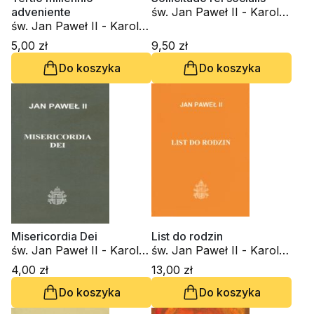
adveniente
św. Jan Paweł II - Karol
św. Jan Paweł II - Karol
Wojtyła
Wojtyła
5,00 zł
9,50 zł
Do koszyka
Do koszyka
Misericordia Dei
List do rodzin
św. Jan Paweł II - Karol
św. Jan Paweł II - Karol
Wojtyła
Wojtyła
4,00 zł
13,00 zł
Do koszyka
Do koszyka