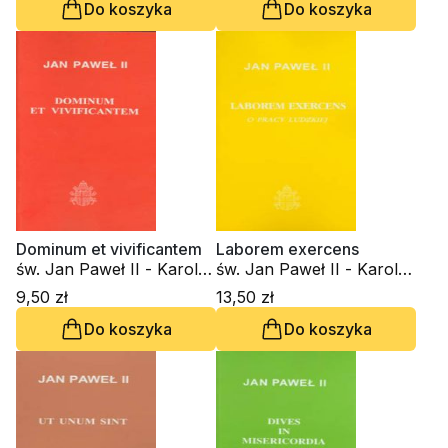
Do koszyka
Do koszyka
Dominum et vivificantem
Laborem exercens
św. Jan Paweł II - Karol
św. Jan Paweł II - Karol
Wojtyła
Wojtyła
9,50 zł
13,50 zł
Do koszyka
Do koszyka