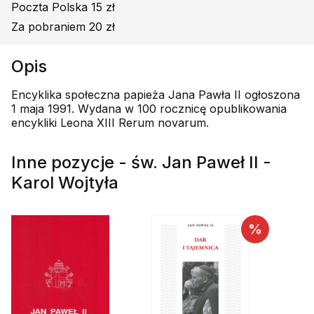
Poczta Polska 15 zł
Za pobraniem 20 zł
Opis
Encyklika społeczna papieża Jana Pawła II ogłoszona
1 maja 1991. Wydana w 100 rocznicę opublikowania
encykliki Leona XIII Rerum novarum.
Inne pozycje - św. Jan Paweł II -
Karol Wojtyła
%