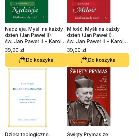
Nadzieja. Myśli na każdy
Miłość. Myśli na każdy
dzień (Jan Paweł II)
dzień (Jan Paweł I)
św. Jan Paweł II - Karol
św. Jan Paweł II - Karol
Wojtyła
Wojtyła
39,90 zł
39,90 zł
Do koszyka
Do koszyka
Dzieła teologiczne.
Święty Prymas ze