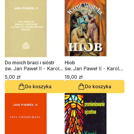
Do moich braci i sióstr
Hiob
św. Jan Paweł II - Karol
św. Jan Paweł II - Karol
Wojtyła
Wojtyła
5,00 zł
19,00 zł
Do koszyka
Do koszyka