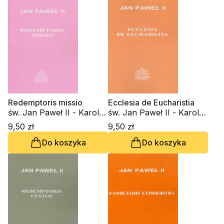
Redemptoris missio
Ecclesia de Eucharistia
św. Jan Paweł II - Karol
św. Jan Paweł II - Karol
Wojtyła
Wojtyła
9,50 zł
9,50 zł
Do koszyka
Do koszyka