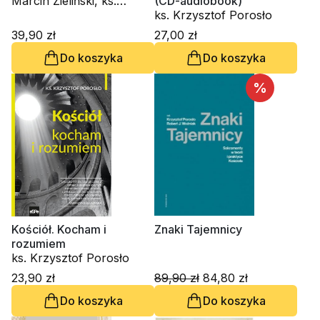
Marcin Zieliński, ks.
(CD-audiobook)
Krzysztof Porosło
ks. Krzysztof Porosło
39,90 zł
27,00 zł
Do koszyka
Do koszyka
%
Kościół. Kocham i
Znaki Tajemnicy
rozumiem
ks. Krzysztof Porosło
23,90 zł
89,90 zł
84,80 zł
Do koszyka
Do koszyka