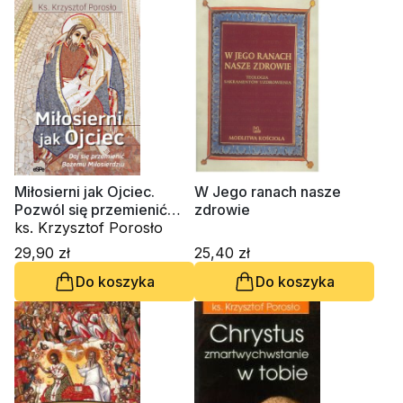
Miłosierni jak Ojciec.
W Jego ranach nasze
Pozwól się przemienić
zdrowie
Bożemu Miłosierdziu
ks. Krzysztof Porosło
29,90 zł
25,40 zł
Do koszyka
Do koszyka