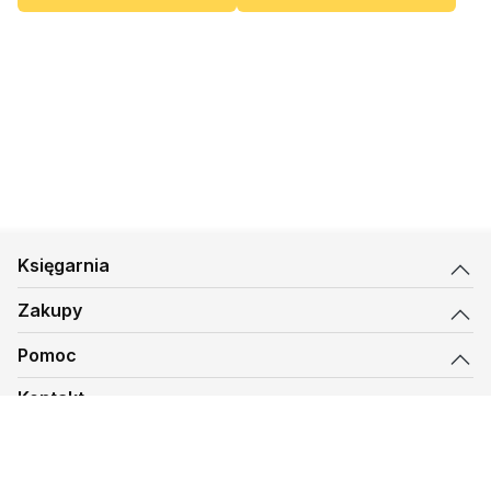
Księgarnia
Zakupy
Pomoc
Kontakt
biuro@kmt.pl
Księgarnia