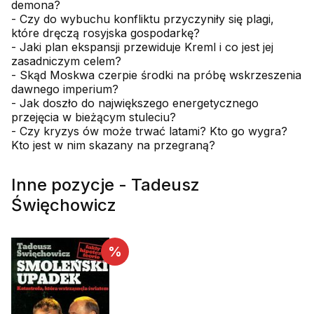
demona?
- Czy do wybuchu konfliktu przyczyniły się plagi,
które dręczą rosyjska gospodarkę?
- Jaki plan ekspansji przewiduje Kreml i co jest jej
zasadniczym celem?
- Skąd Moskwa czerpie środki na próbę wskrzeszenia
dawnego imperium?
- Jak doszło do największego energetycznego
przejęcia w bieżącym stuleciu?
- Czy kryzys ów może trwać latami? Kto go wygra?
Kto jest w nim skazany na przegraną?
Inne pozycje - Tadeusz
Święchowicz
%