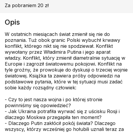
Za pobraniem 20 zł
Opis
W ostatnich miesiącach świat zmienił się nie do
poznania. Tuż obok granic Polski wybuchł krwawy
konflikt, którego nikt się nie spodziewał. Konflikt
wywołany przez Władimira Putina i jego aparat
władzy. Konflikt, który zmienił diametralnie sytuację w
Europie i zagroził światowemu pokojowi. Konflikt na
tyle groźny, że prowokuje do dyskusji o trzeciej wojnie
światowej. Książka ta zawiera próby odpowiedzi na
podstawowe pytania, które w tej sytuacji musi zadać
sobie każdy rozsądny człowiek:
- Czy to jest nasza wojna i po której stronie
powinniśmy się opowiedzieć?
- Jak Ukraina potrafiła wyrwać się z uścisku Rosji i
dlaczego Moskwa przegapiła ten moment?
- Dlaczego Putin zakłócił pokój świata? Dlaczego
wszyscy, którzy wcześniej go hołubili uznali teraz za