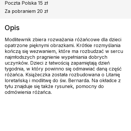
Poczta Polska 15 zł
Za pobraniem 20 zł
Opis
Modlitewnik zbiera rozważania różańcowe dla dzieci
opatrzone pięknymi obrazkami. Krótkie rozmyślania
kończą się wezwaniem, które ma rozbudzać w sercu
najmłodszych pragnienie wypełniania dobrych
uczynków. Dzieci z łatwością zapamiętają dzień
tygodnia, w który powinno się odmawiać daną część
różańca. Książeczka została rozbudowana o Litanię
loretańską i modlitwę do św. Bernarda. Na okładce z
tyłu znajduje się także rysunek, pomocny do
odmówienia różańca.