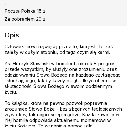
'
Poczta Polska 15 zł
Za pobraniem 20 zł
Opis
Człowiek mówi najwięcej przez to, kim jest. To zaś
zależy w dużym stopniu, od tego czym się karmi.
Ks. Henryk Sławiński w homiliach na rok B pragnie
przede wszystkim, by służyły one zrozumieniu oraz
oddziaływaniu Słowa Bożego na każdego czytającego
i słuchającego, tak by każdy mógł odkryć obecność i
skuteczność Słowa Bożego w swoim codziennym
życiu.
To książka, która na pewno pozwoli poprawnie
zrozumieć Słowo Boże – bez zbędnych teologicznych
wywodów, tak najprościej i mądrze. Każda zawarta w
niej homilia odpowiada aktualnemu momentowi w
życiu Kościoła. To wspaniała pomoc i dla