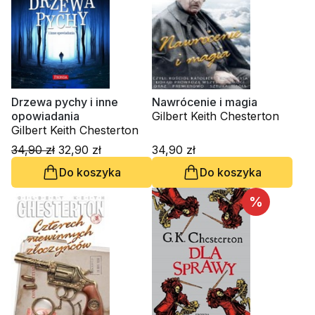
Drzewa pychy i inne
Nawrócenie i magia
opowiadania
Gilbert Keith Chesterton
Gilbert Keith Chesterton
34,90 zł
32,90 zł
34,90 zł
Do koszyka
Do koszyka
%