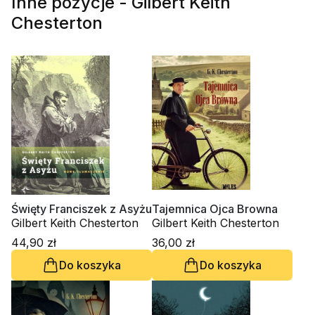
Inne pozycje - Gilbert Keith
Chesterton
Święty Franciszek z Asyżu
Tajemnica Ojca Browna
Gilbert Keith Chesterton
Gilbert Keith Chesterton
44,90 zł
36,00 zł
Do koszyka
Do koszyka