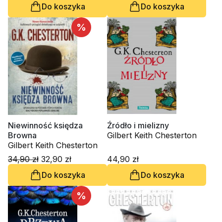
Do koszyka
Do koszyka
%
Niewinność księdza
Źródło i mielizny
Browna
Gilbert Keith Chesterton
Gilbert Keith Chesterton
34,90 zł
32,90 zł
44,90 zł
Do koszyka
Do koszyka
%