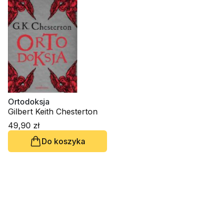
Ortodoksja
Gilbert Keith Chesterton
49,90 zł
Do koszyka