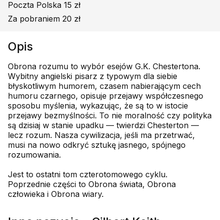
Poczta Polska 15 zł
Za pobraniem 20 zł
Opis
Obrona rozumu to wybór esejów G.K. Chestertona.
Wybitny angielski pisarz z typowym dla siebie
błyskotliwym humorem, czasem nabierającym cech
humoru czarnego, opisuje przejawy współczesnego
sposobu myślenia, wykazując, że są to w istocie
przejawy bezmyślności. To nie moralność czy polityka
są dzisiaj w stanie upadku — twierdzi Chesterton —
lecz rozum. Nasza cywilizacja, jeśli ma przetrwać,
musi na nowo odkryć sztukę jasnego, spójnego
rozumowania.
Jest to ostatni tom czterotomowego cyklu.
Poprzednie części to Obrona świata, Obrona
człowieka i Obrona wiary.