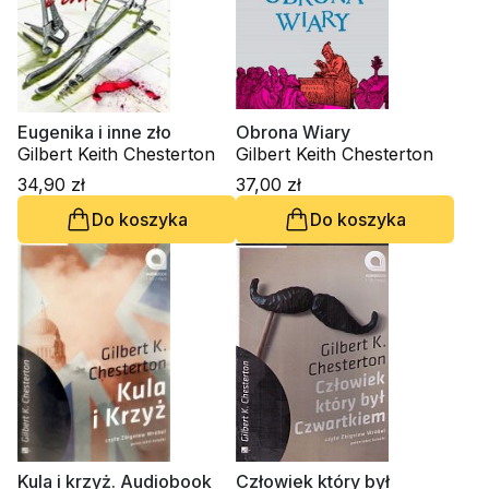
Eugenika i inne zło
Obrona Wiary
Gilbert Keith Chesterton
Gilbert Keith Chesterton
34,90 zł
37,00 zł
Do koszyka
Do koszyka
Kula i krzyż. Audiobook
Człowiek który był