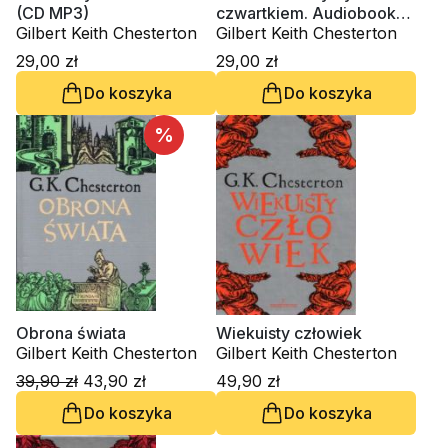
(CD MP3)
czwartkiem. Audiobook
Gilbert Keith Chesterton
(CD MP3)
Gilbert Keith Chesterton
29,00 zł
29,00 zł
Do koszyka
Do koszyka
%
Obrona świata
Wiekuisty człowiek
Gilbert Keith Chesterton
Gilbert Keith Chesterton
39,90 zł
43,90 zł
49,90 zł
Do koszyka
Do koszyka