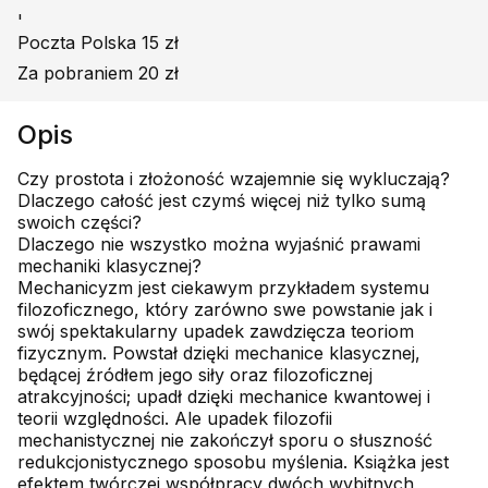
'
Poczta Polska 15 zł
Za pobraniem 20 zł
Opis
Czy prostota i złożoność wzajemnie się wykluczają?
Dlaczego całość jest czymś więcej niż tylko sumą
swoich części?
Dlaczego nie wszystko można wyjaśnić prawami
mechaniki klasycznej?
Mechanicyzm jest ciekawym przykładem systemu
filozoficznego, który zarówno swe powstanie jak i
swój spektakularny upadek zawdzięcza teoriom
fizycznym. Powstał dzięki mechanice klasycznej,
będącej źródłem jego siły oraz filozoficznej
atrakcyjności; upadł dzięki mechanice kwantowej i
teorii względności. Ale upadek filozofii
mechanistycznej nie zakończył sporu o słuszność
redukcjonistycznego sposobu myślenia. Książka jest
efektem twórczej współpracy dwóch wybitnych