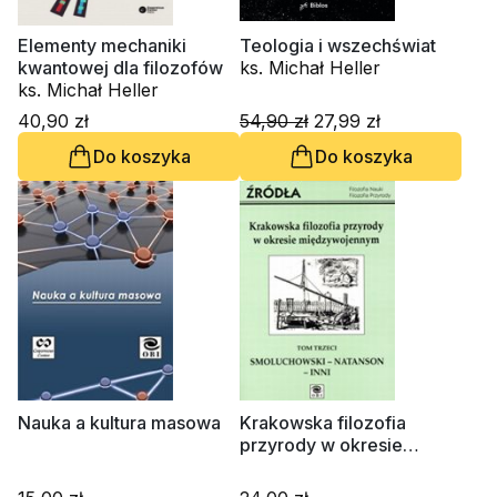
Elementy mechaniki
Teologia i wszechświat
kwantowej dla filozofów
ks. Michał Heller
ks. Michał Heller
40,90 zł
54,90 zł
27,99 zł
Do koszyka
Do koszyka
Nauka a kultura masowa
Krakowska filozofia
przyrody w okresie
międzywojennym, tom 3