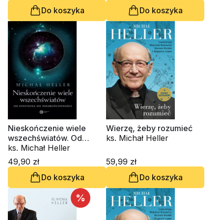
Do koszyka
Do koszyka
Nieskończenie wiele
Wierzę, żeby rozumieć
wszechświatów. Od
ks. Michał Heller
Einsteina do
ks. Michał Heller
nieskończoności
49,90 zł
59,99 zł
Do koszyka
Do koszyka
%