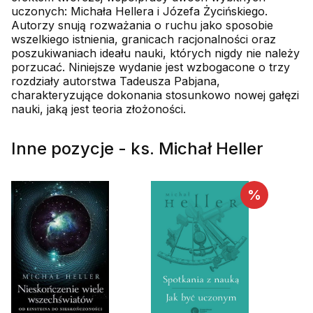
uczonych: Michała Hellera i Józefa Życińskiego.
Autorzy snują rozważania o ruchu jako sposobie
wszelkiego istnienia, granicach racjonalności oraz
poszukiwaniach ideału nauki, których nigdy nie należy
porzucać. Niniejsze wydanie jest wzbogacone o trzy
rozdziały autorstwa Tadeusza Pabjana,
charakteryzujące dokonania stosunkowo nowej gałęzi
nauki, jaką jest teoria złożoności.
Inne pozycje - ks. Michał Heller
%