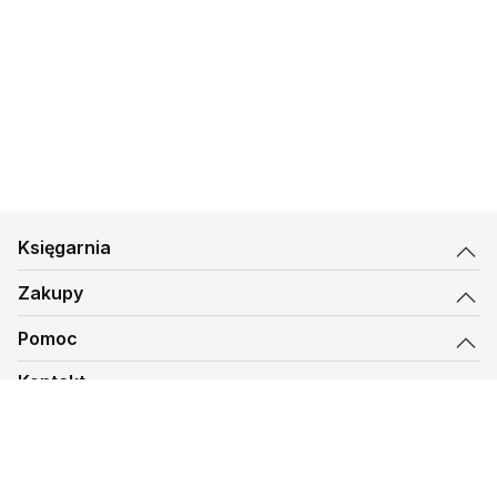
Księgarnia
Zakupy
Pomoc
Kontakt
biuro@kmt.pl
Księgarnia