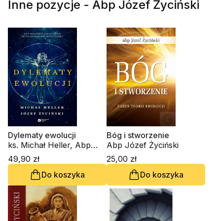
Inne pozycje - Abp Józef Życiński
Dylematy ewolucji
Bóg i stworzenie
ks. Michał Heller, Abp
Abp Józef Życiński
Józef Życiński
49,90 zł
25,00 zł
Do koszyka
Do koszyka