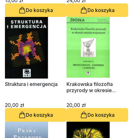
15,00 zł
24,00 zł
Do koszyka
Do koszyka
Struktura i emergencja
Krakowska filozofia
przyrody w okresie
międzywojennym, tom 2
20,00 zł
20,00 zł
Do koszyka
Do koszyka