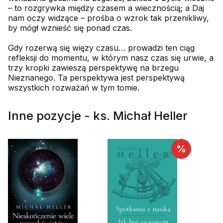
– to rozgrywka między czasem a wiecznością; a Daj
nam oczy widzące – prośba o wzrok tak przenikliwy,
by mógł wznieść się ponad czas.
Gdy rozerwą się więzy czasu… prowadzi ten ciąg
refleksji do momentu, w którym nasz czas się urwie, a
trzy kropki zawieszą perspektywę na brzegu
Nieznanego. Ta perspektywa jest perspektywą
wszystkich rozważań w tym tomie.
Inne pozycje - ks. Michał Heller
%