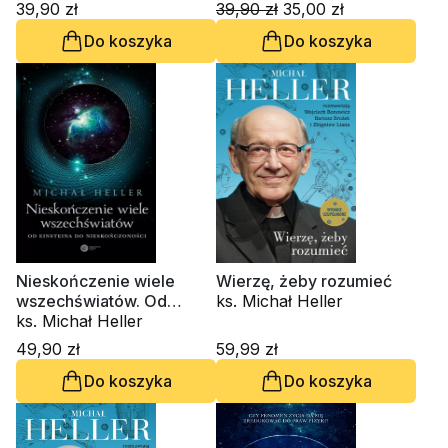
39,90 zł
39,90 zł
35,00 zł
Do koszyka
Do koszyka
Nieskończenie wiele
Wierzę, żeby rozumieć
wszechświatów. Od
ks. Michał Heller
Einsteina do
ks. Michał Heller
nieskończoności
49,90 zł
59,99 zł
Do koszyka
Do koszyka