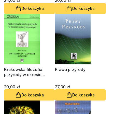
24,00 zł
20,00 zł
Do koszyka
Do koszyka
Krakowska filozofia
Prawa przyrody
przyrody w okresie
międzywojennym, tom 2
20,00 zł
27,00 zł
Do koszyka
Do koszyka