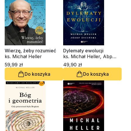
Wierzę, żeby rozumieć
Dylematy ewolucji
ks. Michał Heller
ks. Michał Heller, Abp
Józef Życiński
59,99 zł
49,90 zł
Do koszyka
Do koszyka