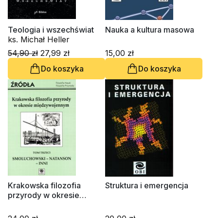
Teologia i wszechświat
Nauka a kultura masowa
ks. Michał Heller
54,90 zł
27,99 zł
15,00 zł
Do koszyka
Do koszyka
Krakowska filozofia
Struktura i emergencja
przyrody w okresie
międzywojennym, tom 3