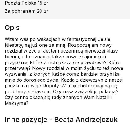
Poczta Polska 15 zł
Za pobraniem 20 zł
Opis
Witam was po wakacjach w fantastycznej Jelsie.
Niestety, są już one za mną. Rozpoczęłam nowy
rozdział w życiu. Jestem uczennicą pierwszej klasy
liceum, a to oznacza także nowe znajomości i
przyjaźnie. Które z nich okażą się prawdziwe? Które
przetrwają? Nowy rozdział w moim życiu to też nowe
wyzwania, z których każde coraz bardziej przybliża
mnie do dorosłego życia. Każda z dziewczyn z naszej
paczki ma swoje kłopoty. W mojej historii ciągną się
problemy z Eliaszem. Czy nasz związek je pokona?
Czy cenne okażą się rady znanych Wam Natalii i
Maksyma?
Inne pozycje - Beata Andrzejczuk