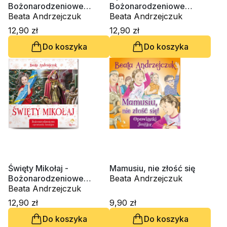
Bożonarodzeniowe
Bożonarodzeniowe
opowiastki familijne
Beata Andrzejczuk
opowiastki familijne
Beata Andrzejczuk
12,90 zł
12,90 zł
Do koszyka
Do koszyka
Święty Mikołaj -
Mamusiu, nie złość się
Bożonarodzeniowe
Beata Andrzejczuk
opowiastki familijne
Beata Andrzejczuk
12,90 zł
9,90 zł
Do koszyka
Do koszyka