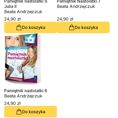
Pamiętnik nastolatki 9.
Pamiętnik Nastolatki 7
Julia II
Beata Andrzejczuk
Beata Andrzejczuk
24,90 zł
24,90 zł
Do koszyka
Do koszyka
Pamiętnik nastolatki 6
Beata Andrzejczuk
24,90 zł
Do koszyka