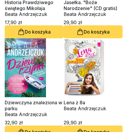
Historia Prawdziwego
Jasełka. "Boże
świętego Mikołaja
Narodzenie" (CD gratis)
Beata Andrzejczuk
Beata Andrzejczuk
17,90 zł
29,90 zł
Do koszyka
Do koszyka
Dziewczyna znaleziona w
Lena z 8a
parku
Beata Andrzejczuk
Beata Andrzejczuk
32,90 zł
29,90 zł
Do koszyka
Do koszyka