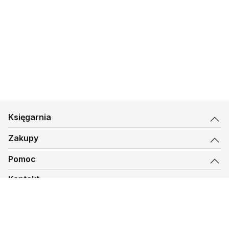
Księgarnia
Zakupy
Pomoc
Kontakt
biuro@kmt.pl
Księgarnia