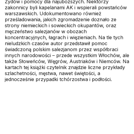
Żydów i pomocy dla najuboższych. Niektórzy
zakonnicy byli kapelanami AK i wspierali powstańców
warszawskich. Udokumentowano również
prześladowania, jakich zgromadzenie doznało ze
strony niemieckich i sowieckich okupantów, oraz
męczeństwo salezjanów w obozach
koncentracyjnych, łagrach i więzieniach. Na tle tych
nieludzkich czasów autor przedstawił pomoc
świadczoną polskim salezjanom przez współbraci
innych narodowości – przede wszystkim Włochów, ale
także Słoweńców, Węgrów, Austriaków i Niemców. Na
kartach tej książki czytelnik znajdzie liczne przykłady
szlachetności, męstwa, nawet świętości, a
jednocześnie przypadki tchórzostwa i podłości.