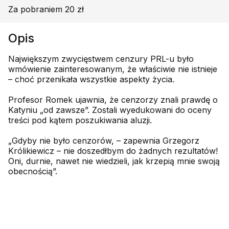
Za pobraniem 20 zł
Opis
Największym zwycięstwem cenzury PRL-u było
wmówienie zainteresowanym, że właściwie nie istnieje
– choć przenikała wszystkie aspekty życia.
Profesor Romek ujawnia, że cenzorzy znali prawdę o
Katyniu „od zawsze”. Zostali wyedukowani do oceny
treści pod kątem poszukiwania aluzji.
„Gdyby nie było cenzorów, – zapewnia Grzegorz
Królikiewicz – nie doszedłbym do żadnych rezultatów!
Oni, durnie, nawet nie wiedzieli, jak krzepią mnie swoją
obecnością”.