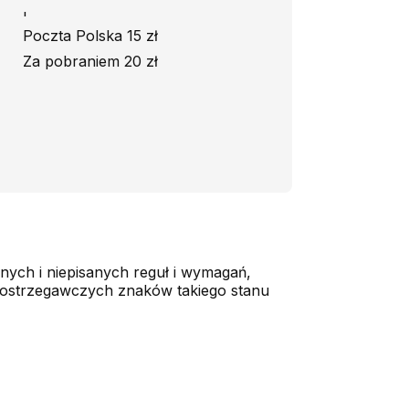
'
Poczta Polska 15 zł
Za pobraniem 20 zł
nych i niepisanych reguł i wymagań,
lka ostrzegawczych znaków takiego stanu