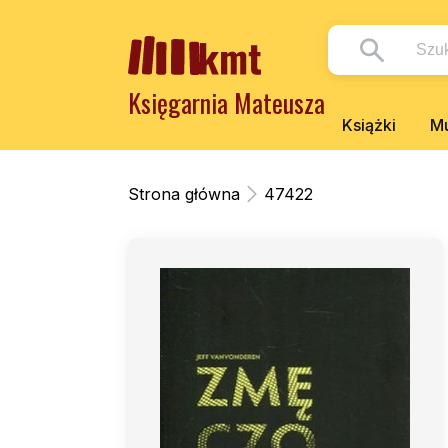
Księgarnia Mateusza
Książki
Mu
Strona główna
47422