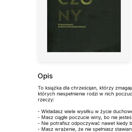
Opis
To książka dla chrześcijan, którzy zmaga
których niespełnienie rodzi w nich poczuc
rzeczy:
- Wkładasz wiele wysiłku w życie duchowe
- Masz ciągłe poczucie winy, bo nie jeste
- Nie potrafisz odpoczywać nawet kiedy b
- Masz wrażenie, że nie spełniasz stawia