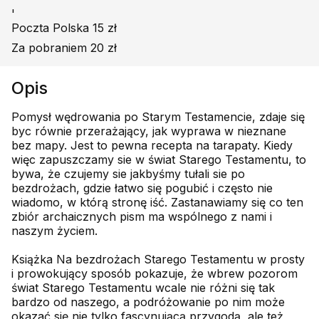
'
Poczta Polska 15 zł
Za pobraniem 20 zł
Opis
Pomysł wędrowania po Starym Testamencie, zdaje się
byc równie przerażający, jak wyprawa w nieznane
bez mapy. Jest to pewna recepta na tarapaty. Kiedy
więc zapuszczamy sie w świat Starego Testamentu, to
bywa, że czujemy sie jakbyśmy tułali sie po
bezdrożach, gdzie łatwo się pogubić i często nie
wiadomo, w którą stronę iść. Zastanawiamy się co ten
zbiór archaicznych pism ma wspólnego z nami i
naszym życiem.
Książka Na bezdrożach Starego Testamentu w prosty
i prowokujący sposób pokazuje, że wbrew pozorom
świat Starego Testamentu wcale nie różni się tak
bardzo od naszego, a podróżowanie po nim może
okazać się nie tylko fascynującą przygodą, ale też