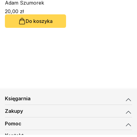
Adam Szumorek
20,00 zł
Do koszyka
Księgarnia
Zakupy
Pomoc
Kontakt