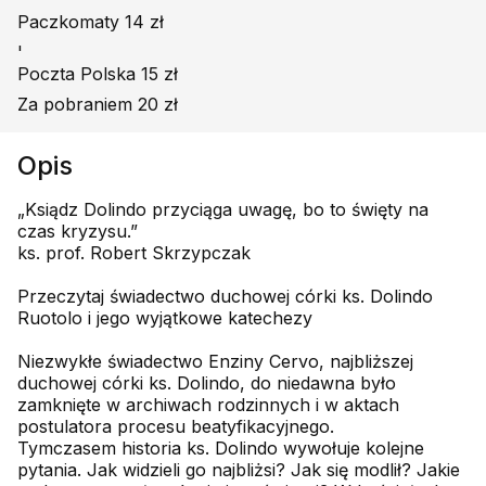
Paczkomaty 14 zł
'
Poczta Polska 15 zł
Za pobraniem 20 zł
Opis
„Ksiądz Dolindo przyciąga uwagę, bo to święty na
czas kryzysu.”
ks. prof. Robert Skrzypczak
Przeczytaj świadectwo duchowej córki ks. Dolindo
Ruotolo i jego wyjątkowe katechezy
Niezwykłe świadectwo Enziny Cervo, najbliższej
duchowej córki ks. Dolindo, do niedawna było
zamknięte w archiwach rodzinnych i w aktach
postulatora procesu beatyfikacyjnego.
Tymczasem historia ks. Dolindo wywołuje kolejne
pytania. Jak widzieli go najbliżsi? Jak się modlił? Jakie