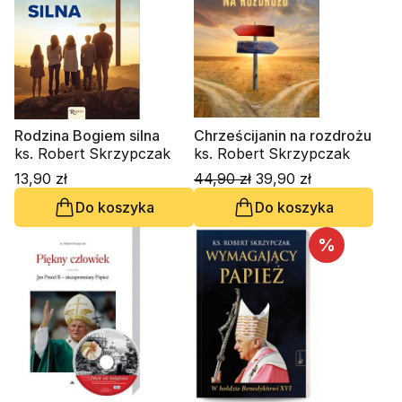
Rodzina Bogiem silna
Chrześcijanin na rozdrożu
ks. Robert Skrzypczak
ks. Robert Skrzypczak
13,90 zł
44,90 zł
39,90 zł
Do koszyka
Do koszyka
%