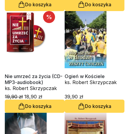
Do koszyka
Do koszyka
%
Nie umrzeć za życia (CD-
Ogień w Kościele
MP3-audiobook)
ks. Robert Skrzypczak
ks. Robert Skrzypczak
19,90 zł
18,90 zł
39,90 zł
Do koszyka
Do koszyka