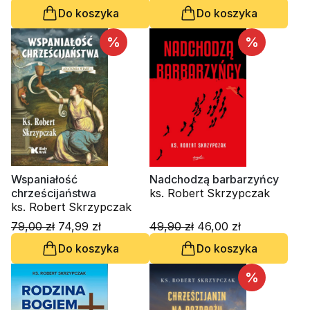
Do koszyka
Do koszyka
%
%
Wspaniałość
Nadchodzą barbarzyńcy
chrześcijaństwa
ks. Robert Skrzypczak
ks. Robert Skrzypczak
79,00 zł
74,99 zł
49,90 zł
46,00 zł
Do koszyka
Do koszyka
%