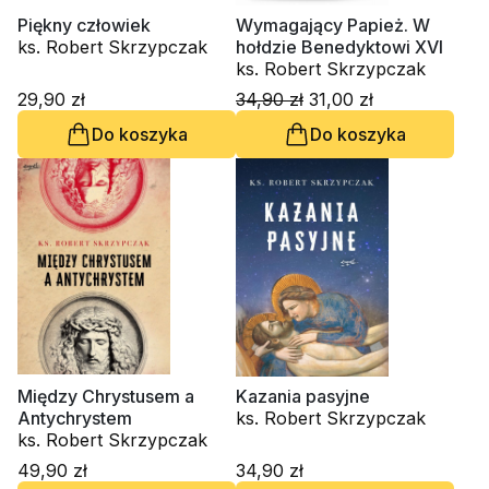
Piękny człowiek
Wymagający Papież. W
ks. Robert Skrzypczak
hołdzie Benedyktowi XVI
ks. Robert Skrzypczak
29,90 zł
34,90 zł
31,00 zł
Do koszyka
Do koszyka
Między Chrystusem a
Kazania pasyjne
Antychrystem
ks. Robert Skrzypczak
ks. Robert Skrzypczak
49,90 zł
34,90 zł