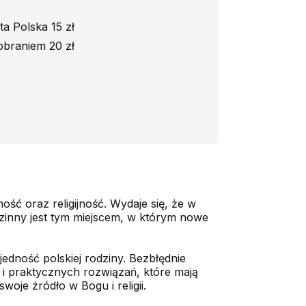
a Polska 15 zł
obraniem 20 zł
ość oraz religijność. Wydaje się, że w
inny jest tym miejscem, w którym nowe
dność polskiej rodziny. Bezbłędnie
i praktycznych rozwiązań, które mają
je źródło w Bogu i religii.