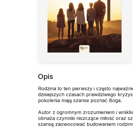
Opis
Rodzina to ten pierwszy i często najważni
dzisiejszych czasach prawdziwego kryzy
pokolenia mają szanse poznać Boga.
Autor z ogromnym zrozumieniem i wnikliwo
obnaża czynniki niszczące miłość oraz s
szansę zaowocować budowaniem rodzinnego