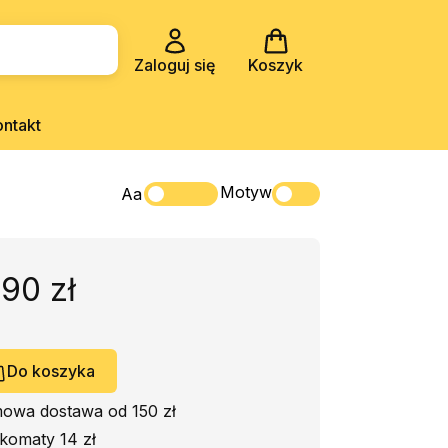
Zaloguj się
Koszyk
ontakt
Motyw
Aa
,90 zł
Do koszyka
owa dostawa od 150 zł
komaty 14 zł