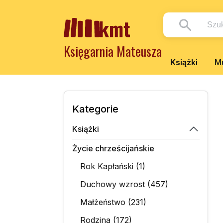
Księgarnia Mateusza
Książki
Mu
Kategorie
Książki
Życie chrześcijańskie
Rok Kapłański (1)
Duchowy wzrost (457)
Małżeństwo (231)
Rodzina (172)