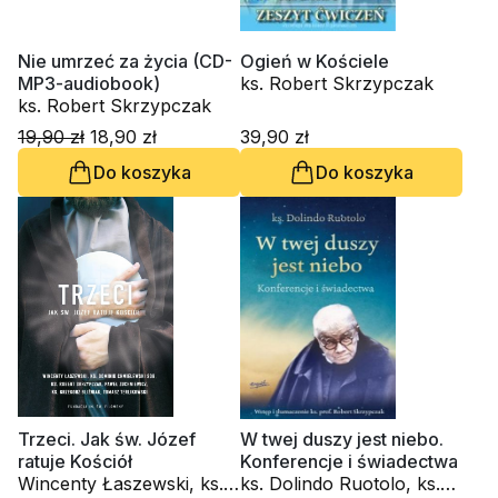
Nie umrzeć za życia (CD-
Ogień w Kościele
MP3-audiobook)
ks. Robert Skrzypczak
ks. Robert Skrzypczak
19,90 zł
18,90 zł
39,90 zł
Do koszyka
Do koszyka
Trzeci. Jak św. Józef
W twej duszy jest niebo.
ratuje Kościół
Konferencje i świadectwa
Wincenty Łaszewski, ks.
ks. Dolindo Ruotolo, ks.