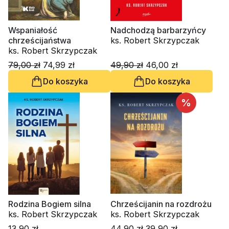
Wspaniałość
Nadchodzą barbarzyńcy
chrześcijaństwa
ks. Robert Skrzypczak
ks. Robert Skrzypczak
79,00 zł
74,99 zł
49,90 zł
46,00 zł
Do koszyka
Do koszyka
%
Rodzina Bogiem silna
Chrześcijanin na rozdrożu
ks. Robert Skrzypczak
ks. Robert Skrzypczak
13,90 zł
44,90 zł
39,90 zł