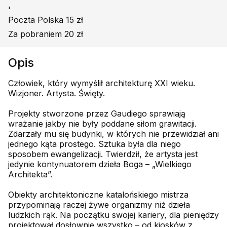
'
Poczta Polska 15 zł
Za pobraniem 20 zł
Opis
Człowiek, który wymyślił architekturę XXI wieku.
Wizjoner. Artysta. Święty.
Projekty stworzone przez Gaudiego sprawiają
wrażanie jakby nie były poddane siłom grawitacji.
Zdarzały mu się budynki, w których nie przewidział ani
jednego kąta prostego. Sztuka była dla niego
sposobem ewangelizacji. Twierdził, że artysta jest
jedynie kontynuatorem dzieła Boga – „Wielkiego
Architekta”.
Obiekty architektoniczne katalońskiego mistrza
przypominają raczej żywe organizmy niż dzieła
ludzkich rąk. Na początku swojej kariery, dla pieniędzy
projektował dosłownie wszystko – od kiosków z