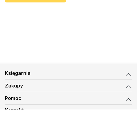
Księgarnia
Zakupy
Pomoc
Kontakt
biuro@kmt.pl
Księgarnia