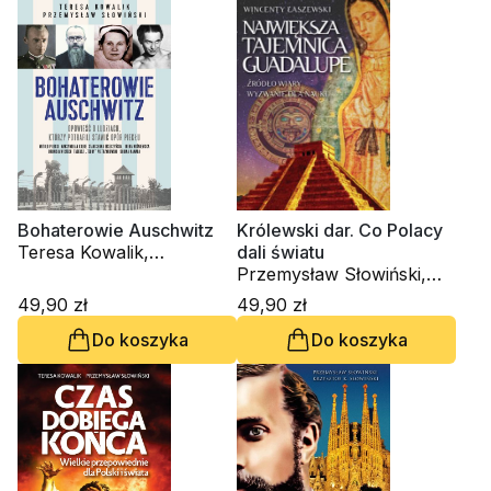
Bohaterowie Auschwitz
Królewski dar. Co Polacy
Teresa Kowalik,
dali światu
Przemysław Słowiński
Przemysław Słowiński,
Teresa Kowalik
49,90 zł
49,90 zł
Do koszyka
Do koszyka