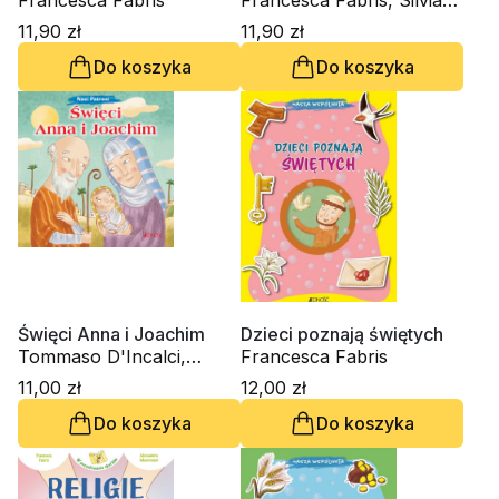
Francesca Fabris
Francesca Fabris, Silvia
Fabris
11,90 zł
11,90 zł
Do koszyka
Do koszyka
Święci Anna i Joachim
Dzieci poznają świętych
Tommaso D'Incalci,
Francesca Fabris
Francesca Fabris
11,00 zł
12,00 zł
Do koszyka
Do koszyka