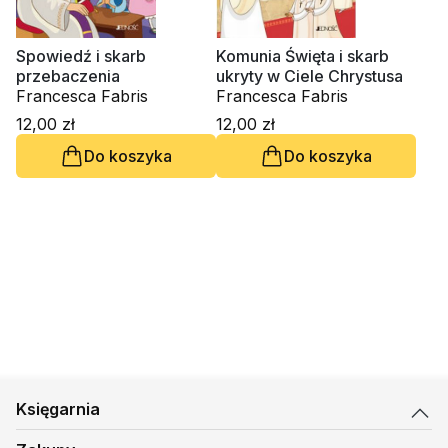
Spowiedź i skarb
Komunia Święta i skarb
przebaczenia
ukryty w Ciele Chrystusa
Francesca Fabris
Francesca Fabris
12,00 zł
12,00 zł
Do koszyka
Do koszyka
Księgarnia