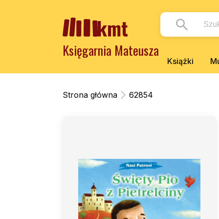
Księgarnia Mateusza
Książki
Mu
Strona główna
62854