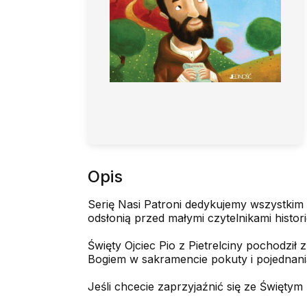
Opis
Serię Nasi Patroni dedykujemy wszystkim 
odsłonią przed małymi czytelnikami histor
Święty Ojciec Pio z Pietrelciny pochodzi
Bogiem w sakramencie pokuty i pojednania
Jeśli chcecie zaprzyjaźnić się ze Świętym P