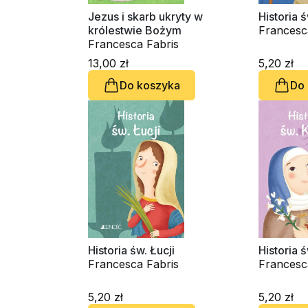
Jezus i skarb ukryty w
Historia 
królestwie Bożym
Francesc
Francesca Fabris
13,00 zł
5,20 zł
Do koszyka
Do
Historia św. Łucji
Historia ś
Francesca Fabris
Francesc
5,20 zł
5,20 zł