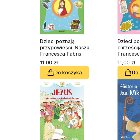
Dzieci poznają
Dzieci po
przypowieści. Nasza
chrześcij
wspólnota
Francesca Fabris
wspólnot
Francesc
11,00 zł
11,00 zł
Do koszyka
Do