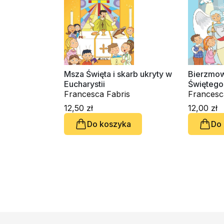
Msza Święta i skarb ukryty w
Bierzmow
Eucharystii
Świętego
Francesca Fabris
Francesc
12,50 zł
12,00 zł
Do koszyka
Do