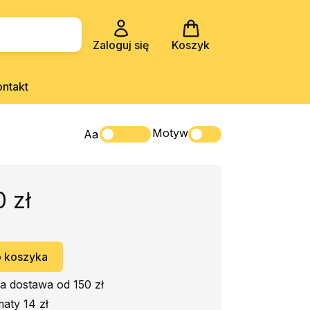
Zaloguj się
Koszyk
ontakt
Motyw
Aa
0 zł
 koszyka
 dostawa od 150 zł
aty 14 zł