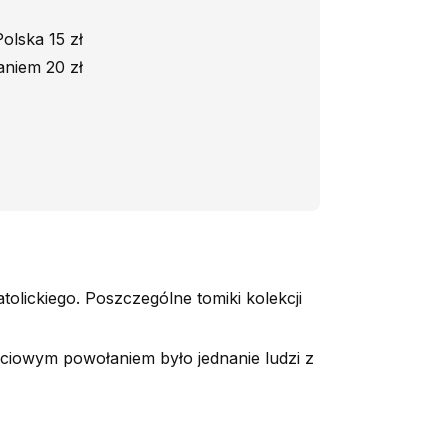
olska 15 zł
aniem 20 zł
olickiego. Poszczególne tomiki kolekcji
yciowym powołaniem było jednanie ludzi z