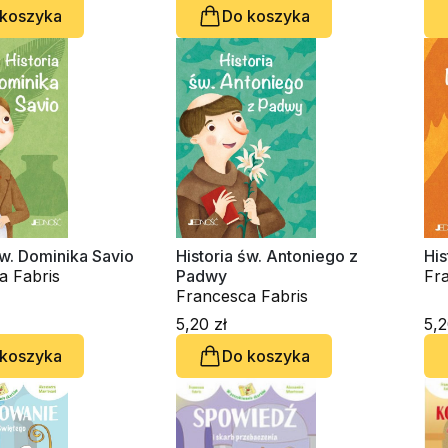
 koszyka
Do koszyka
św. Dominika Savio
Historia św. Antoniego z
His
a Fabris
Padwy
Fr
Francesca Fabris
5,20 zł
5,2
 koszyka
Do koszyka