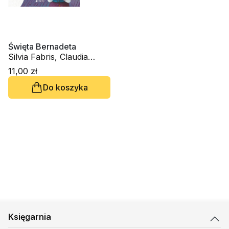
Święta Bernadeta
Silvia Fabris, Claudia
Cellesi
11,00 zł
Do koszyka
Księgarnia