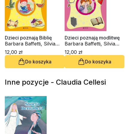
Dzieci poznają Biblię
Dzieci poznają modlitwę
Barbara Baffetti, Silvia
Barbara Baffetti, Silvia
Fabris
Fabris
12,00 zł
12,00 zł
Do koszyka
Do koszyka
Inne pozycje - Claudia Cellesi