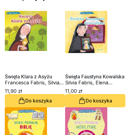
Święta Klara z Asyżu
Święta Faustyna Kowalska
Francesca Fabris, Silvia
Silvia Fabris, Elena
Fabris
Pascoletti
11,90 zł
11,00 zł
Do koszyka
Do koszyka