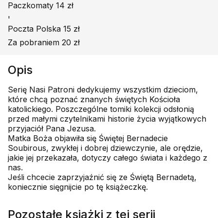
Paczkomaty 14 zł
'
Poczta Polska 15 zł
Za pobraniem 20 zł
Opis
Serię Nasi Patroni dedykujemy wszystkim dzieciom,
które chcą poznać znanych świętych Kościoła
katolickiego. Poszczególne tomiki kolekcji odsłonią
przed małymi czytelnikami historie życia wyjątkowych
przyjaciół Pana Jezusa.
Matka Boża objawiła się Świętej Bernadecie
Soubirous, zwykłej i dobrej dziewczynie, ale orędzie,
jakie jej przekazała, dotyczy całego świata i każdego z
nas.
Jeśli chcecie zaprzyjaźnić się ze Świętą Bernadetą,
koniecznie sięgnijcie po tę książeczkę.
Pozostałe książki z tej serii