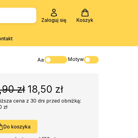
Zaloguj się
Koszyk
ontakt
Motyw
Aa
,90 zł
18,50 zł
iższa cena z 30 dni przed obniżką:
0 zł
Do koszyka