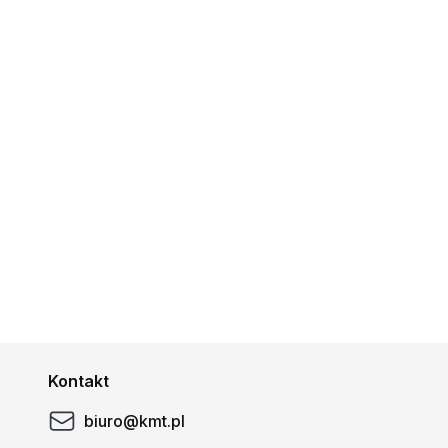
Kontakt
biuro@kmt.pl