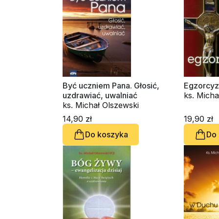
Być uczniem Pana. Głosić,
Egzorcyz
uzdrawiać, uwalniać
ks. Micha
ks. Michał Olszewski
14,90 zł
19,90 zł
Do koszyka
Do