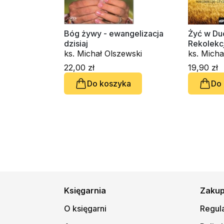
Bóg żywy - ewangelizacja
Żyć w Du
dzisiaj
Rekolekc
ks. Michał Olszewski
ks. Micha
22,00 zł
19,90 zł
Do koszyka
Do
Księgarnia
Zaku
O księgarni
Regul