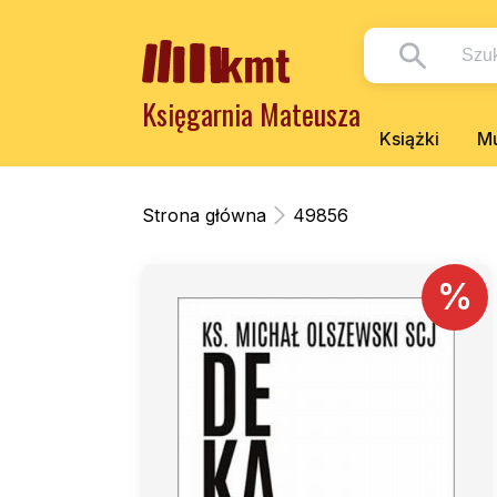
Księgarnia Mateusza
Książki
Mu
Strona główna
49856
%