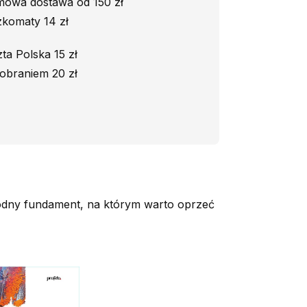
owa dostawa od 150 zł
komaty 14 zł
ta Polska 15 zł
obraniem 20 zł
awodny fundament, na którym warto oprzeć