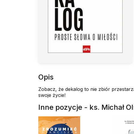
Opis
Zobacz, że dekalog to nie zbiór przesta
swoje życie!
Inne pozycje - ks. Michał O