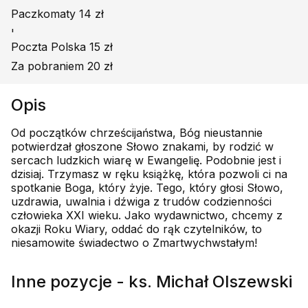
Paczkomaty 14 zł
'
Poczta Polska 15 zł
Za pobraniem 20 zł
Opis
Od początków chrześcijaństwa, Bóg nieustannie
potwierdzał głoszone Słowo znakami, by rodzić w
sercach ludzkich wiarę w Ewangelię. Podobnie jest i
dzisiaj. Trzymasz w ręku książkę, która pozwoli ci na
spotkanie Boga, który żyje. Tego, który głosi Słowo,
uzdrawia, uwalnia i dźwiga z trudów codzienności
człowieka XXI wieku. Jako wydawnictwo, chcemy z
okazji Roku Wiary, oddać do rąk czytelników, to
niesamowite świadectwo o Zmartwychwstałym!
Inne pozycje - ks. Michał Olszewski