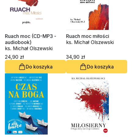
Ruach moc (CD-MP3 -
Ruach moc miłości
audiobook)
ks. Michał Olszewski
ks. Michał Olszewski
24,90 zł
34,90 zł
Do koszyka
Do koszyka