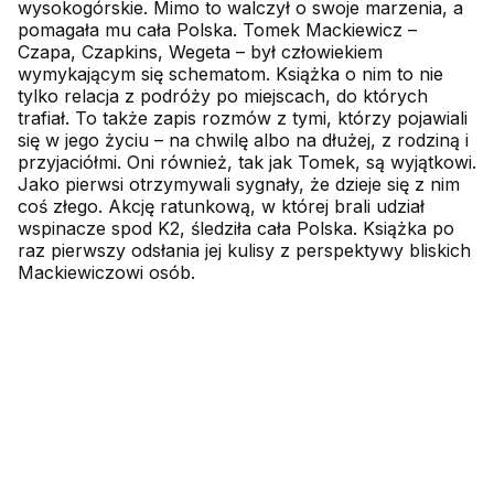
wysokogórskie. Mimo to walczył o swoje marzenia, a
pomagała mu cała Polska. Tomek Mackiewicz –
Czapa, Czapkins, Wegeta – był człowiekiem
wymykającym się schematom. Książka o nim to nie
tylko relacja z podróży po miejscach, do których
trafiał. To także zapis rozmów z tymi, którzy pojawiali
się w jego życiu – na chwilę albo na dłużej, z rodziną i
przyjaciółmi. Oni również, tak jak Tomek, są wyjątkowi.
Jako pierwsi otrzymywali sygnały, że dzieje się z nim
coś złego. Akcję ratunkową, w której brali udział
wspinacze spod K2, śledziła cała Polska. Książka po
raz pierwszy odsłania jej kulisy z perspektywy bliskich
Mackiewiczowi osób.