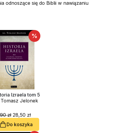
a odnoszące się do Biblii w nawiązaniu
%
toria Izraela tom 5
. Tomasz Jelonek
90 zł
28,50 zł
Do koszyka