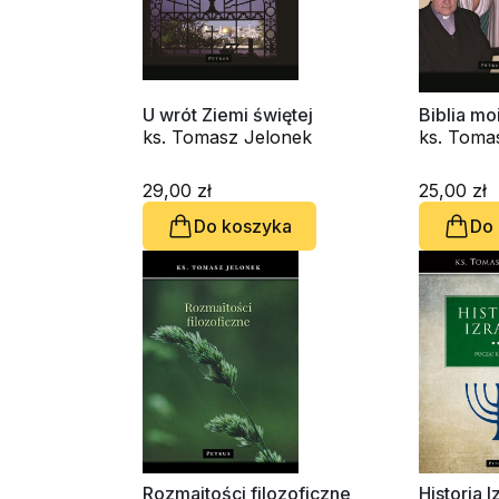
U wrót Ziemi świętej
Biblia m
ks. Tomasz Jelonek
ks. Toma
29,00 zł
25,00 zł
Do koszyka
Do
Rozmaitości filozoficzne
Historia 