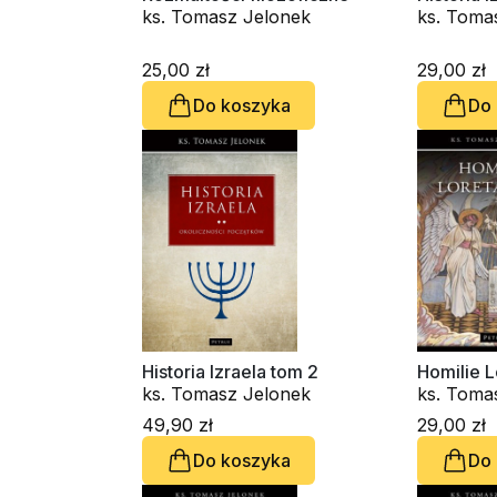
ks. Tomasz Jelonek
ks. Toma
25,00 zł
29,00 zł
Do koszyka
Do
Historia Izraela tom 2
Homilie L
ks. Tomasz Jelonek
ks. Toma
49,90 zł
29,00 zł
Do koszyka
Do