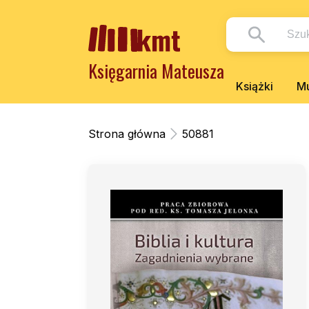
Księgarnia Mateusza
Książki
Mu
Strona główna
50881