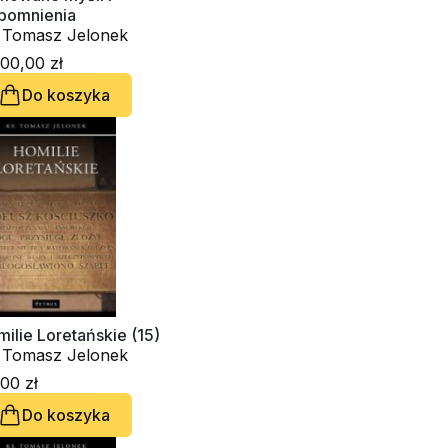
pomnienia
. Tomasz Jelonek
00,00 zł
Do koszyka
ilie Loretańskie (15)
. Tomasz Jelonek
00 zł
Do koszyka