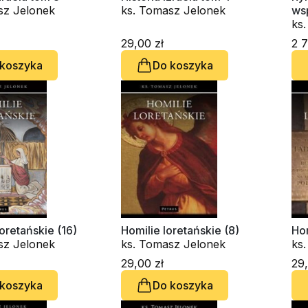
sz Jelonek
ks. Tomasz Jelonek
ws
ks
29,00 zł
2 7
 koszyka
Do koszyka
oretańskie (16)
Homilie loretańskie (8)
Hom
sz Jelonek
ks. Tomasz Jelonek
ks
29,00 zł
29,
 koszyka
Do koszyka