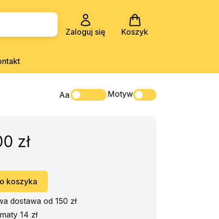
Zaloguj się
Koszyk
ontakt
Motyw
Aa
00 zł
o koszyka
a dostawa od 150 zł
maty 14 zł