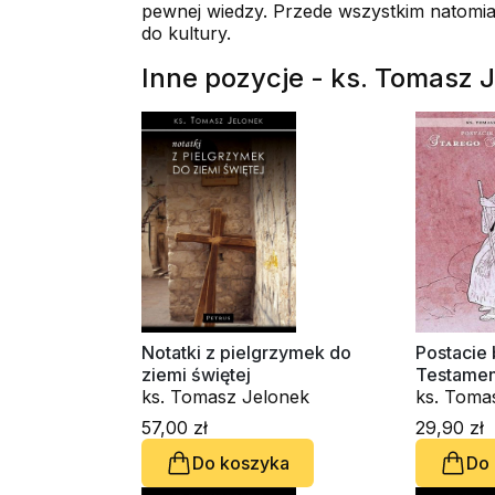
pewnej wiedzy. Przede wszystkim natomias
do kultury.
Inne pozycje - ks. Tomasz 
Notatki z pielgrzymek do
Postacie 
ziemi świętej
Testamen
ks. Tomasz Jelonek
ks. Toma
57,00 zł
29,90 zł
Do koszyka
Do