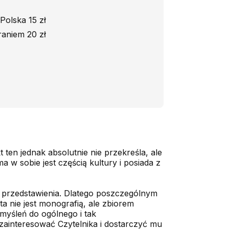
Polska 15 zł
aniem 20 zł
t ten jednak absolutnie nie przekreśla, ale
a w sobie jest częścią kultury i posiada z
j przedstawienia. Dlatego poszczególnym
a nie jest monografią, ale zbiorem
myśleń do ogólnego i tak
 zainteresować Czytelnika i dostarczyć mu