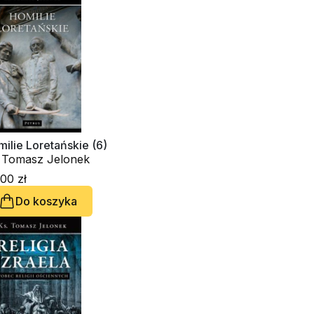
ilie Loretańskie (6)
. Tomasz Jelonek
00 zł
Do koszyka