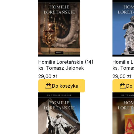
Homilie Loretańskie (14)
Homilie L
ks. Tomasz Jelonek
ks. Toma
29,00 zł
29,00 zł
Do koszyka
Do