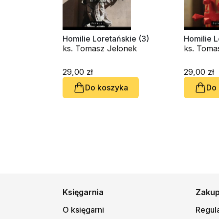
Homilie Loretańskie (3)
Homilie L
ks. Tomasz Jelonek
ks. Toma
29,00 zł
29,00 zł
Do koszyka
Do
Księgarnia
Zaku
O księgarni
Regul