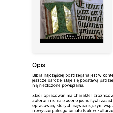
Opis
Biblia najczęściej postrzegana jest w konte
jeszcze bardziej staje się podstawą patrze
nią niezliczone powiązania.
Zbiór opracowań ma charakter zróżnicowa
autorom nie narzucono jednolitych zasad 
opracowań, których najważniejszym wspól
niewyczerpalnego tematu Biblii w kulturz