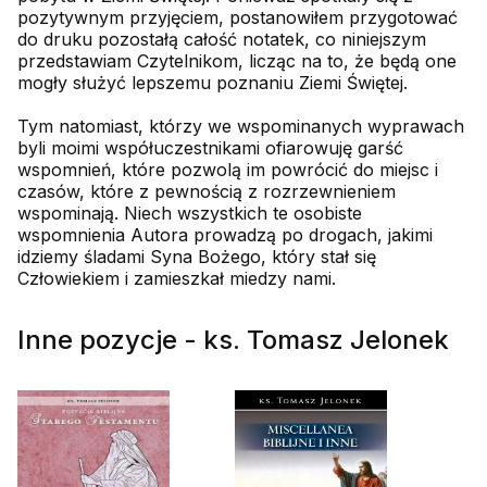
pozytywnym przyjęciem, postanowiłem przygotować
do druku pozostałą całość notatek, co niniejszym
przedstawiam Czytelnikom, licząc na to, że będą one
mogły służyć lepszemu poznaniu Ziemi Świętej.
Tym natomiast, którzy we wspominanych wyprawach
byli moimi współuczestnikami ofiarowuję garść
wspomnień, które pozwolą im powrócić do miejsc i
czasów, które z pewnością z rozrzewnieniem
wspominają. Niech wszystkich te osobiste
wspomnienia Autora prowadzą po drogach, jakimi
idziemy śladami Syna Bożego, który stał się
Człowiekiem i zamieszkał miedzy nami.
Inne pozycje - ks. Tomasz Jelonek