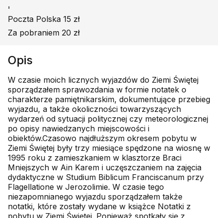
'
Poczta Polska 15 zł
Za pobraniem 20 zł
Opis
W czasie moich licznych wyjazdów do Ziemi Świętej
sporządzałem sprawozdania w formie notatek o
charakterze pamiętnikarskim, dokumentujące przebieg
wyjazdu, a także okoliczności towarzyszących
wydarzeń od sytuacji politycznej czy meteorologicznej
po opisy nawiedzanych miejscowości i
obiektów.Czasowo najdłuższym okresem pobytu w
Ziemi Świętej były trzy miesiące spędzone na wiosnę w
1995 roku z zamieszkaniem w klasztorze Braci
Mniejszych w Ain Karem i uczęszczaniem na zajęcia
dydaktyczne w Studium Biblicum Franciscanum przy
Flagellatione w Jerozolimie. W czasie tego
niezapomnianego wyjazdu sporządzałem także
notatki, które zostały wydane w książce Notatki z
pobytu w Ziemi Świętej. Ponieważ spotkały się z