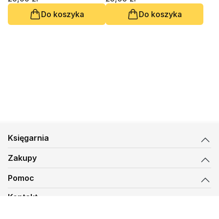
Do koszyka
Do koszyka
Księgarnia
Zakupy
Pomoc
Kontakt
biuro@kmt.pl