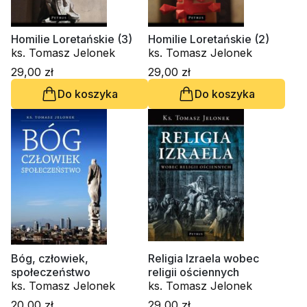
Homilie Loretańskie (3)
Homilie Loretańskie (2)
ks. Tomasz Jelonek
ks. Tomasz Jelonek
29,00 zł
29,00 zł
Do koszyka
Do koszyka
Bóg, człowiek,
Religia Izraela wobec
społeczeństwo
religii ościennych
ks. Tomasz Jelonek
ks. Tomasz Jelonek
20,00 zł
29,00 zł