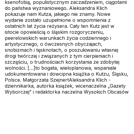
ksenofobią, populistycznym zaczadzeniem, ciągotami
do państwa wyznaniowego. Aleksandra Klich
pokazuje nam Kutza, jakiego nie znamy. Nowe
wydanie zostało uzupełnione o wspomnienia z
ostatnich lat życia reżysera. Cały ten Kutz jest w
istocie opowieścią o śląskim rozgoryczeniu,
peerelowskich warunkach życia codziennego i
artystycznego, o ówczesnych obyczajach,
snobizmach i tęsknotach, o poszukiwaniu własnej
drogi twórczej i związanych z tym cierpieniach i
szczęściu, o trudnościach korzystania ze zdobytej
wolności. […]to bogata, wieloplanowa, wspaniale
udokumentowana i dowcipna książka o Kutzu, Śląsku,
Polsce. Małgorzata SzejnertAleksandra Klich -
dziennikarka, autorka książek, wicenaczelna „Gazety
Wyborczej” i redaktorka naczelna Wysokich Obcasów