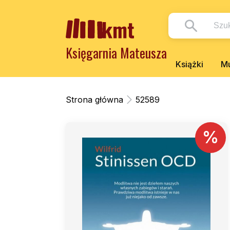
Księgarnia Mateusza
Książki
Mu
Strona główna
52589
%