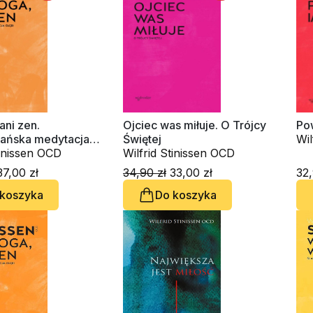
ani zen.
Ojciec was miłuje. O Trójcy
Po
jańska medytacja
Świętej
Wil
tinissen OCD
Wilfrid Stinissen OCD
7,00 zł
34,90 zł
33,00 zł
32,
 koszyka
Do koszyka