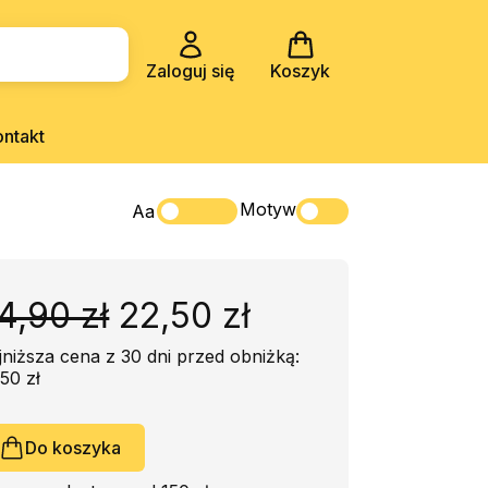
Zaloguj się
Koszyk
ontakt
Motyw
Aa
4,90 zł
22,50 zł
jniższa cena z 30 dni przed obniżką:
50 zł
Do koszyka