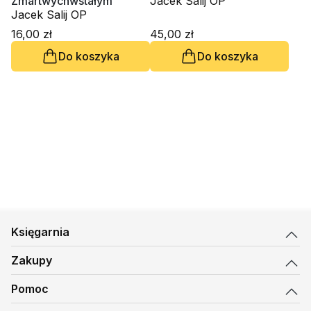
Zmartwychwstałym
Jacek Salij OP
Jacek Salij OP
16,00 zł
45,00 zł
Do koszyka
Do koszyka
Księgarnia
Zakupy
Pomoc