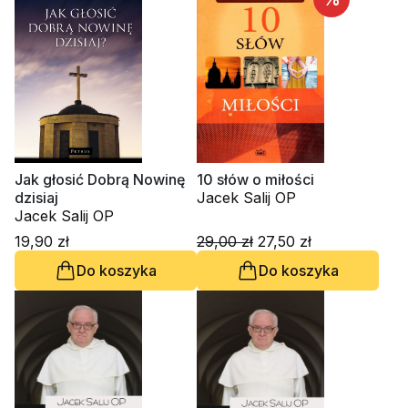
Jak głosić Dobrą Nowinę
10 słów o miłości
dzisiaj
Jacek Salij OP
Jacek Salij OP
19,90 zł
29,00 zł
27,50 zł
Do koszyka
Do koszyka