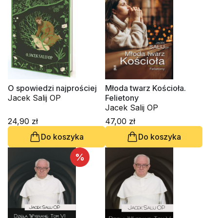
O spowiedzi najprościej
Młoda twarz Kościoła.
Jacek Salij OP
Felietony
Jacek Salij OP
24,90 zł
47,00 zł
Do koszyka
Do koszyka
%