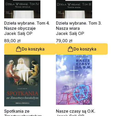
Dzieła wybrane. Tom 4.
Dzieła wybrane. Tom 3.
Nasze obyczaje
Nasza wiara
Jacek Salij OP
Jacek Salij OP
89,00 zł
79,00 zł
Do koszyka
Do koszyka
Spotkania ze
Nasze czasy są O.K.