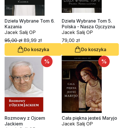
Dzieła Wybrane Tom 6.
Dzieła Wybrane Tom 5.
Kazania
Polska - Nasza Ojczyzna
Jacek Salij OP
Jacek Salij OP
95,00 zł
89,99 zł
79,00 zł
Do koszyka
Do koszyka
%
%
Rozmowy z Ojcem
Cała piękna jesteś Maryjo
Jackiem
Jacek Salij OP