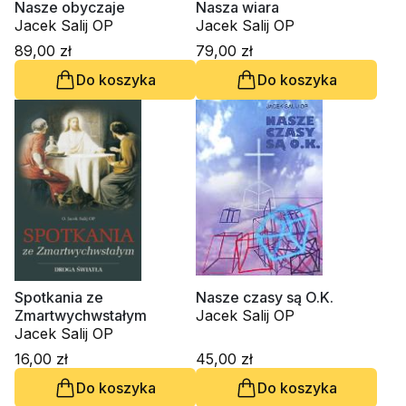
Nasze obyczaje
Nasza wiara
Jacek Salij OP
Jacek Salij OP
89,00 zł
79,00 zł
Do koszyka
Do koszyka
Spotkania ze
Nasze czasy są O.K.
Zmartwychwstałym
Jacek Salij OP
Jacek Salij OP
16,00 zł
45,00 zł
Do koszyka
Do koszyka