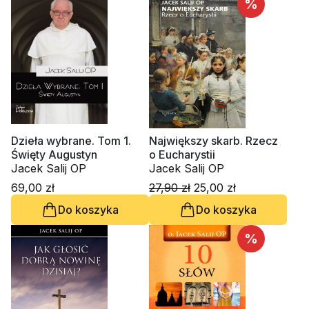
%
Dzieła wybrane. Tom 1.
Największy skarb. Rzecz
Święty Augustyn
o Eucharystii
Jacek Salij OP
Jacek Salij OP
69,00 zł
27,90 zł
25,00 zł
Do koszyka
Do koszyka
%