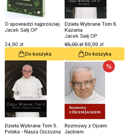
O spowiedzi najprościej
Dzieła Wybrane Tom 6.
Jacek Salij OP
Kazania
Jacek Salij OP
24,90 zł
95,00 zł
89,99 zł
Do koszyka
Do koszyka
%
Dzieła Wybrane Tom 5.
Rozmowy z Ojcem
Polska - Nasza Ojczyzna
Jackiem