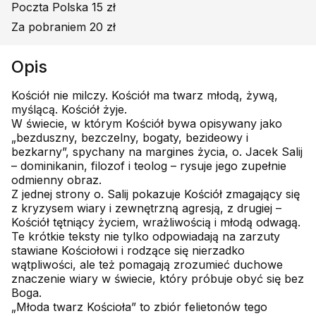
Poczta Polska 15 zł
Za pobraniem 20 zł
Opis
Kościół nie milczy. Kościół ma twarz młodą, żywą,
myślącą. Kościół żyje.
W świecie, w którym Kościół bywa opisywany jako
„bezduszny, bezczelny, bogaty, bezideowy i
bezkarny”, spychany na margines życia, o. Jacek Salij
– dominikanin, filozof i teolog – rysuje jego zupełnie
odmienny obraz.
Z jednej strony o. Salij pokazuje Kościół zmagający się
z kryzysem wiary i zewnętrzną agresją, z drugiej –
Kościół tętniący życiem, wrażliwością i młodą odwagą.
Te krótkie teksty nie tylko odpowiadają na zarzuty
stawiane Kościołowi i rodzące się nierzadko
wątpliwości, ale też pomagają zrozumieć duchowe
znaczenie wiary w świecie, który próbuje obyć się bez
Boga.
„Młoda twarz Kościoła” to zbiór felietonów tego