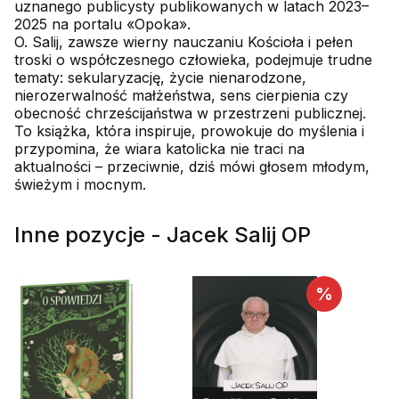
uznanego publicysty publikowanych w latach 2023–
2025 na portalu «Opoka».
O. Salij, zawsze wierny nauczaniu Kościoła i pełen
troski o współczesnego człowieka, podejmuje trudne
tematy: sekularyzację, życie nienarodzone,
nierozerwalność małżeństwa, sens cierpienia czy
obecność chrześcijaństwa w przestrzeni publicznej.
To książka, która inspiruje, prowokuje do myślenia i
przypomina, że wiara katolicka nie traci na
aktualności – przeciwnie, dziś mówi głosem młodym,
świeżym i mocnym.
Inne pozycje - Jacek Salij OP
%