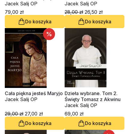
Jacek Salij OP
Jacek Salij OP
79,00 zł
28,00 zł
26,50 zł
Do koszyka
Do koszyka
%
Cała piękna jesteś Maryjo
Dzieła wybrane. Tom 2.
Jacek Salij OP
Święty Tomasz z Akwinu
Jacek Salij OP
29,00 zł
27,00 zł
69,00 zł
Do koszyka
Do koszyka