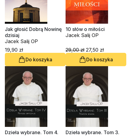
Jak głosić Dobrą Nowinę
10 słów o miłości
dzisiaj
Jacek Salij OP
Jacek Salij OP
19,90 zł
29,00 zł
27,50 zł
Do koszyka
Do koszyka
Dzieła wybrane. Tom 4.
Dzieła wybrane. Tom 3.