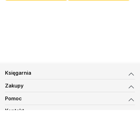
Księgarnia
Zakupy
Pomoc
Kontakt
biuro@kmt.pl
Księgarnia