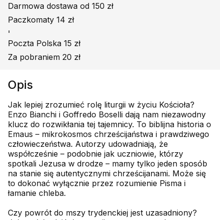
Darmowa dostawa od 150 zł
Paczkomaty 14 zł
'
Poczta Polska 15 zł
Za pobraniem 20 zł
Opis
Jak lepiej zrozumieć rolę liturgii w życiu Kościoła?
Enzo Bianchi i Goffredo Boselli dają nam niezawodny
klucz do rozwikłania tej tajemnicy. To biblijna historia o
Emaus – mikrokosmos chrześcijaństwa i prawdziwego
człowieczeństwa. Autorzy udowadniają, że
współcześnie – podobnie jak uczniowie, którzy
spotkali Jezusa w drodze – mamy tylko jeden sposób
na stanie się autentycznymi chrześcijanami. Może się
to dokonać wyłącznie przez rozumienie Pisma i
łamanie chleba.
Czy powrót do mszy trydenckiej jest uzasadniony?