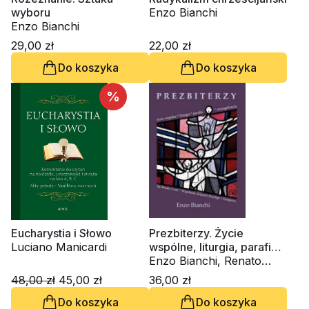
wyboru
Enzo Bianchi
Enzo Bianchi
29,00 zł
22,00 zł
Do koszyka
Do koszyka
%
Eucharystia i Słowo
Prezbiterzy. Życie
Luciano Manicardi
wspólne, liturgia, parafia,
ewangelizacja
Enzo Bianchi, Renato
Corti
48,00 zł
45,00 zł
36,00 zł
Do koszyka
Do koszyka