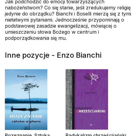
Jak podchodzić do emocji towarzyszących
nabożeństwom? Co się stanie, jeśli zredukujemy religię
jedynie do obrządku? Bianchi i Boselli mierzą się z tymi
niełatwymi pytaniami. Jednocześnie przypominają o
podstawowej zasadzie ewangelizacji, mówiącej o
umieszczeniu słowa Bożego w centrum i
podporządkowania się mu.
Inne pozycje - Enzo Bianchi
Rozeznanie. Sztuka
Radykalizm chrześcijański