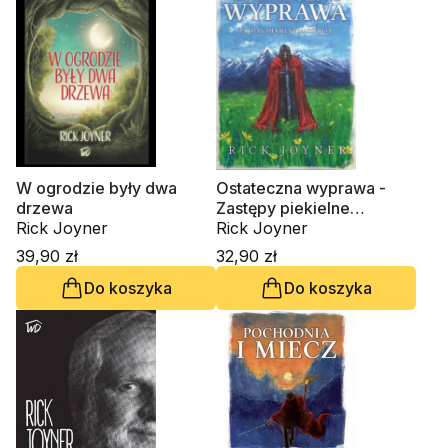
W ogrodzie były dwa
Ostateczna wyprawa -
drzewa
Zastępy piekielne
Rick Joyner
maszerują
Rick Joyner
39,90 zł
32,90 zł
Do koszyka
Do koszyka