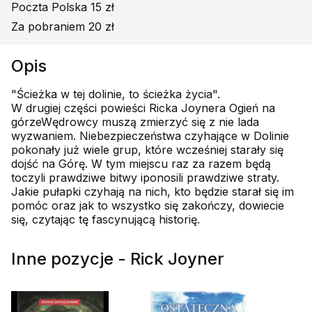
Poczta Polska 15 zł
Za pobraniem 20 zł
Opis
"Ścieżka w tej dolinie, to ścieżka życia".
W drugiej części powieści Ricka Joynera Ogień na
górzeWędrowcy muszą zmierzyć się z nie lada
wyzwaniem. Niebezpieczeństwa czyhające w Dolinie
pokonały już wiele grup, które wcześniej starały się
dojść na Górę. W tym miejscu raz za razem będą
toczyli prawdziwe bitwy iponosili prawdziwe straty.
Jakie pułapki czyhają na nich, kto będzie starał się im
pomóc oraz jak to wszystko się zakończy, dowiecie
się, czytając tę fascynującą historię.
Inne pozycje - Rick Joyner