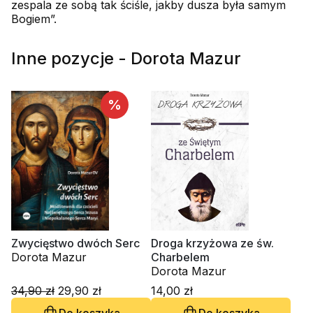
zespala ze sobą tak ściśle, jakby dusza była samym
Bogiem”.
Inne pozycje - Dorota Mazur
%
Zwycięstwo dwóch Serc
Droga krzyżowa ze św.
Dorota Mazur
Charbelem
Dorota Mazur
34,90 zł
29,90 zł
14,00 zł
Do koszyka
Do koszyka