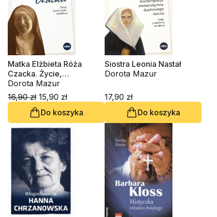
Matka Elżbieta Róża
Siostra Leonia Nastał
Czacka. Życie,
Dorota Mazur
duchowość, modlitwy
Dorota Mazur
16,90 zł
15,90 zł
17,90 zł
Do koszyka
Do koszyka