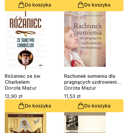
Do koszyka
Do koszyka
Różaniec ze św.
Rachunek sumienia dla
Charbelem
pragnących uzdrowienia
Dorota Mazur
wewnętrznego
Dorota Mazur
12,90 zł
11,53 zł
Do koszyka
Do koszyka