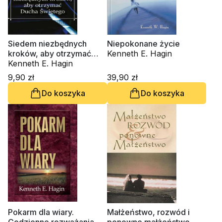
Siedem niezbędnych
Niepokonane życie
kroków, aby otrzymać
Kenneth E. Hagin
D.Świetego
Kenneth E. Hagin
9,90 zł
39,90 zł
Do koszyka
Do koszyka
Pokarm dla wiary.
Małżeństwo, rozwód i