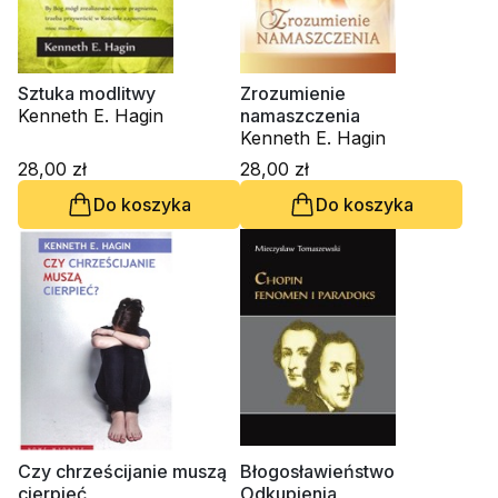
Sztuka modlitwy
Zrozumienie
Kenneth E. Hagin
namaszczenia
Kenneth E. Hagin
28,00 zł
28,00 zł
Do koszyka
Do koszyka
Czy chrześcijanie muszą
Błogosławieństwo
cierpieć
Odkupienia