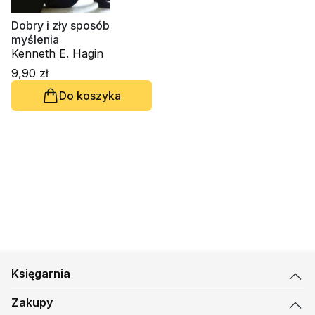
Dobry i zły sposób
myślenia
Kenneth E. Hagin
9,90 zł
Do koszyka
Księgarnia
Zakupy