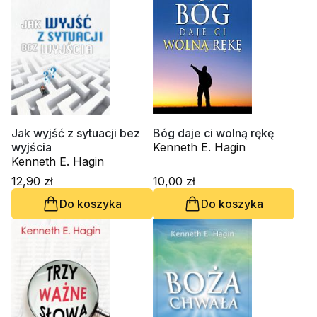
Jak wyjść z sytuacji bez
Bóg daje ci wolną rękę
wyjścia
Kenneth E. Hagin
Kenneth E. Hagin
12,90 zł
10,00 zł
Do koszyka
Do koszyka