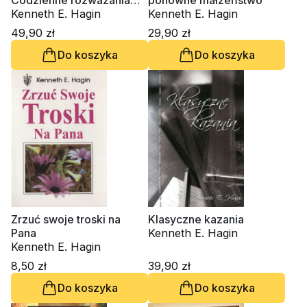
Codzienne rozważania
ponowne małżeństwo
modlitewne
Kenneth E. Hagin
Kenneth E. Hagin
49,90 zł
29,90 zł
Do koszyka
Do koszyka
Zrzuć swoje troski na
Klasyczne kazania
Pana
Kenneth E. Hagin
Kenneth E. Hagin
8,50 zł
39,90 zł
Do koszyka
Do koszyka