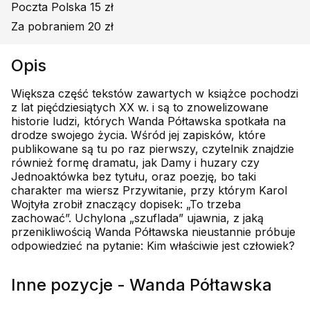
Poczta Polska 15 zł
Za pobraniem 20 zł
Opis
Większa część tekstów zawartych w książce pochodzi
z lat pięćdziesiątych XX w. i są to znowelizowane
historie ludzi, których Wanda Półtawska spotkała na
drodze swojego życia. Wśród jej zapisków, które
publikowane są tu po raz pierwszy, czytelnik znajdzie
również formę dramatu, jak Damy i huzary czy
Jednoaktówka bez tytułu, oraz poezję, bo taki
charakter ma wiersz Przywitanie, przy którym Karol
Wojtyła zrobił znaczący dopisek: „To trzeba
zachować”. Uchylona „szuflada” ujawnia, z jaką
przenikliwością Wanda Półtawska nieustannie próbuje
odpowiedzieć na pytanie: Kim właściwie jest człowiek?
Inne pozycje - Wanda Półtawska