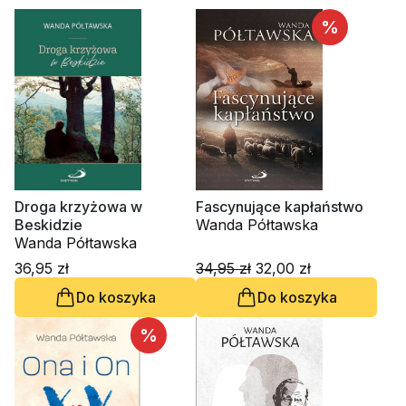
%
Droga krzyżowa w
Fascynujące kapłaństwo
Beskidzie
Wanda Półtawska
Wanda Półtawska
36,95 zł
34,95 zł
32,00 zł
Do koszyka
Do koszyka
%