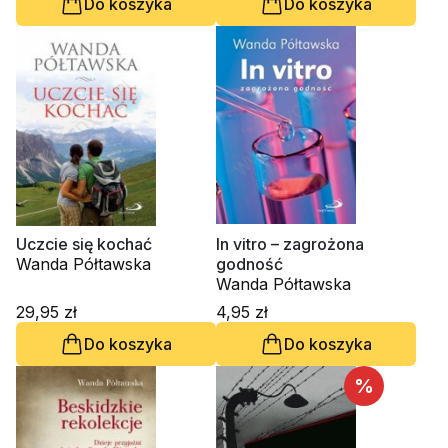
Do koszyka
Do koszyka
Uczcie się kochać
In vitro – zagrożona
Wanda Półtawska
godność
Wanda Półtawska
29,95 zł
4,95 zł
Do koszyka
Do koszyka
%