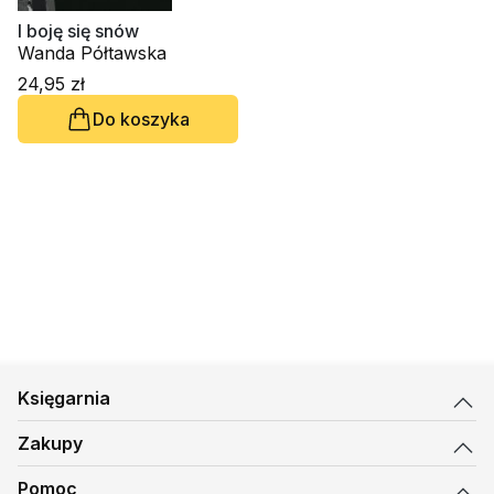
I boję się snów
Wanda Półtawska
24,95 zł
Do koszyka
Księgarnia
Zakupy
Pomoc