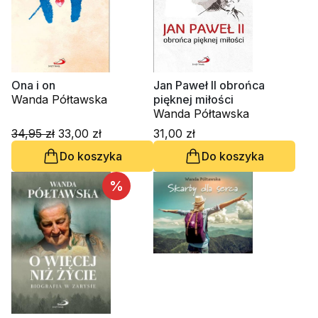
Ona i on
Jan Paweł II obrońca
Wanda Półtawska
pięknej miłości
Wanda Półtawska
34,95 zł
33,00 zł
31,00 zł
Do koszyka
Do koszyka
%