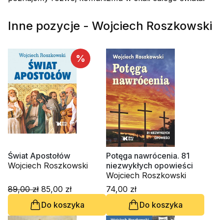
Inne pozycje - Wojciech Roszkowski
%
Świat Apostołów
Potęga nawrócenia. 81
Wojciech Roszkowski
niezwykłych opowieści
Wojciech Roszkowski
89,00 zł
85,00 zł
74,00 zł
Do koszyka
Do koszyka