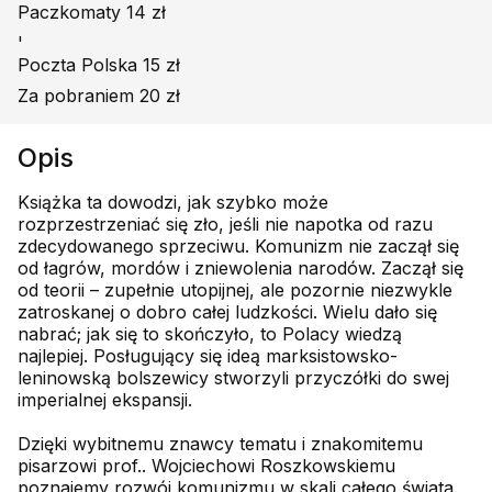
Paczkomaty 14 zł
'
Poczta Polska 15 zł
Za pobraniem 20 zł
Opis
Książka ta dowodzi, jak szybko może
rozprzestrzeniać się zło, jeśli nie napotka od razu
zdecydowanego sprzeciwu. Komunizm nie zaczął się
od łagrów, mordów i zniewolenia narodów. Zaczął się
od teorii – zupełnie utopijnej, ale pozornie niezwykle
zatroskanej o dobro całej ludzkości. Wielu dało się
nabrać; jak się to skończyło, to Polacy wiedzą
najlepiej. Posługujący się ideą marksistowsko-
leninowską bolszewicy stworzyli przyczółki do swej
imperialnej ekspansji.
Dzięki wybitnemu znawcy tematu i znakomitemu
pisarzowi prof.. Wojciechowi Roszkowskiemu
poznajemy rozwój komunizmu w skali całego świata.