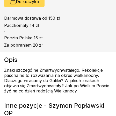
Do koszyka
Darmowa dostawa od 150 zł
Paczkomaty 14 zł
'
Poczta Polska 15 zł
Za pobraniem 20 zł
Opis
Znaki szczególne Zmartwychwstałego. Rekolekcje
paschalne to rozważania na okres wielkanocny.
Dlaczego wracamy do Galilei? W jakich znakach
objawia się Zmartwychwstały? Jak po Wielkim Poście
żyć na co dzień radością Wielkanocy
Inne pozycje - Szymon Popławski
OP