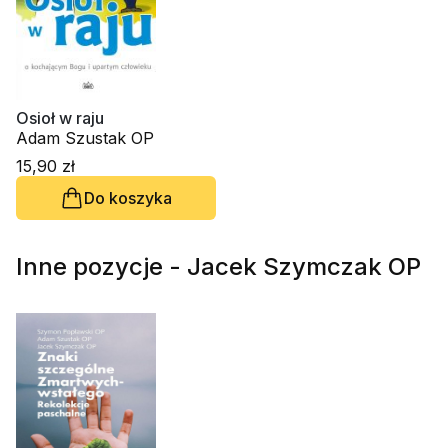
Osioł w raju
Adam Szustak OP
15,90 zł
Do koszyka
Inne pozycje - Jacek Szymczak OP