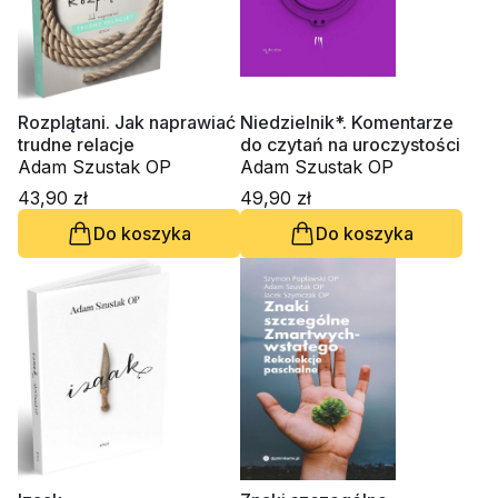
Rozplątani. Jak naprawiać
Niedzielnik*. Komentarze
trudne relacje
do czytań na uroczystości
Adam Szustak OP
Adam Szustak OP
43,90 zł
49,90 zł
Do koszyka
Do koszyka