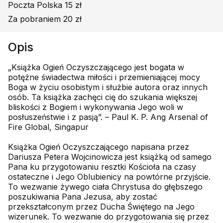
Poczta Polska 15 zł
Za pobraniem 20 zł
Opis
„Książka Ogień Oczyszczającego jest bogata w
potężne świadectwa miłości i przemieniającej mocy
Boga w życiu osobistym i służbie autora oraz innych
osób. Ta książka zachęci cię do szukania większej
bliskości z Bogiem i wykonywania Jego woli w
posłuszeństwie i z pasją”. – Paul K. P. Ang Arsenal of
Fire Global, Singapur
Książka Ogień Oczyszczającego napisana przez
Dariusza Petera Wojcinowicza jest książką od samego
Pana ku przygotowaniu resztki Kościoła na czasy
ostateczne i Jego Oblubienicy na powtórne przyjście.
To wezwanie żywego ciała Chrystusa do głębszego
poszukiwania Pana Jezusa, aby zostać
przekształconym przez Ducha Świętego na Jego
wizerunek. To wezwanie do przygotowania się przez