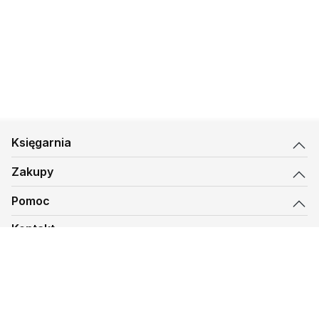
Księgarnia
Zakupy
Pomoc
Kontakt
biuro@kmt.pl
Księgarnia