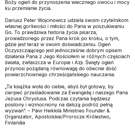
Boży ogień do przynoszenia wiecznego owocu i mocy
ku przemianie życia.
Dariusz Peter Wojcinowicz udziela swoim czytelnikom
własnej gorliwości i miłości do Pana w poszukiwaniu
Go. To prawdziwa historia życia pisarza,
prowadzonego przez Pana krok po kroku, o tym,
gdzie jest teraz w swoim doświadczeniu. Ogień
Oczyszczającego jest jednocześnie dobrym opisem
działania Pana z Jego Kościołem w różnych częściach
świata, zwłaszcza w Europie i Azji. Święty ogień
przynosi pożądaną równowagę do obecnie dość
powierzchownego chrześcijańskiego nauczania.
„Ta książka woła do ciebie, abyś był gotowy, by
cierpieć prześladowanie za Ewangelię i naszego Pana
Jezusa Chrystusa. Podczas czytania będziesz
posilony i wzmocniony na dalszą podróż pełną
wyzwań”. – Päivi Heikkilä Ministries Founder &
Organizator, Apostolskie/Prorocze Królestwo,
Finlandia