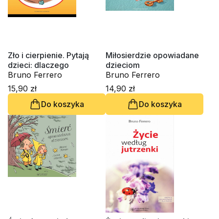
Zło i cierpienie. Pytają
Miłosierdzie opowiadane
dzieci: dlaczego
dzieciom
Bruno Ferrero
Bruno Ferrero
15,90 zł
14,90 zł
Do koszyka
Do koszyka