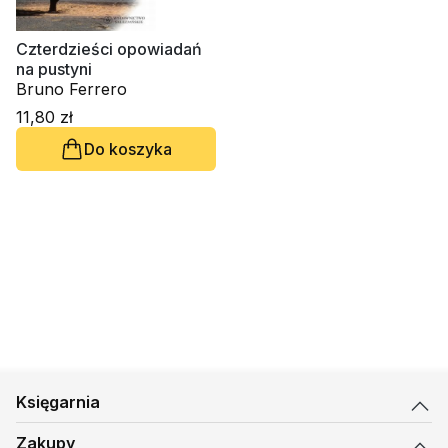
Czterdzieści opowiadań
na pustyni
Bruno Ferrero
11,80 zł
Do koszyka
Księgarnia
Zakupy