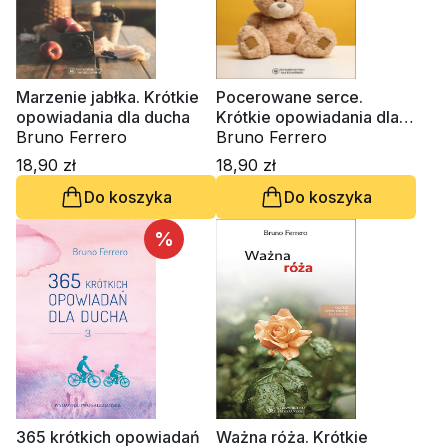
Marzenie jabłka. Krótkie
Pocerowane serce.
opowiadania dla ducha
Krótkie opowiadania dla
Bruno Ferrero
ducha
Bruno Ferrero
18,90 zł
18,90 zł
Do koszyka
Do koszyka
%
365 krótkich opowiadań
Ważna róża. Krótkie