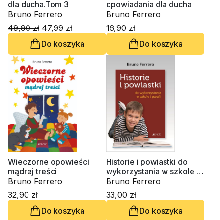
dla ducha.Tom 3
opowiadania dla ducha
Bruno Ferrero
Bruno Ferrero
49,90 zł
47,99 zł
16,90 zł
Do koszyka
Do koszyka
Wieczorne opowieści
Historie i powiastki do
mądrej treści
wykorzystania w szkole i
Bruno Ferrero
parafii
Bruno Ferrero
32,90 zł
33,00 zł
Do koszyka
Do koszyka