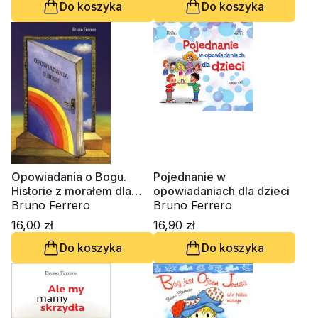
Do koszyka
Do koszyka
Opowiadania o Bogu.
Pojednanie w
Historie z morałem dla
opowiadaniach dla dzieci
rodziców, nauczycieli i
Bruno Ferrero
Bruno Ferrero
katechetów
16,00 zł
16,90 zł
Do koszyka
Do koszyka