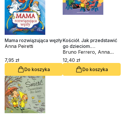
Mama rozwiązująca węzły
Kościół. Jak przedstawić
Anna Peiretti
go dzieciom.
Opowiadania
Bruno Ferrero, Anna
Peiretti
7,95 zł
12,40 zł
Do koszyka
Do koszyka