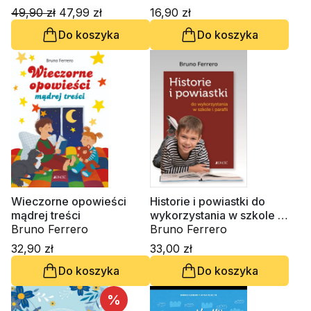
49,90 zł
47,99 zł
16,90 zł
Do koszyka
Do koszyka
Wieczorne opowieści
Historie i powiastki do
mądrej treści
wykorzystania w szkole i
Bruno Ferrero
parafii
Bruno Ferrero
32,90 zł
33,00 zł
Do koszyka
Do koszyka
%