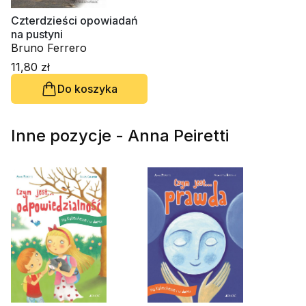
Czterdzieści opowiadań
na pustyni
Bruno Ferrero
11,80 zł
Do koszyka
Inne pozycje - Anna Peiretti