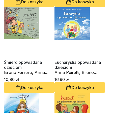
Do koszyka
Do koszyka
Śmierć opowiadana
Eucharystia opowiadana
dzieciom
dzieciom
Bruno Ferrero, Anna
Anna Peiretti, Bruno
Peiretti
Ferrero
10,90 zł
16,90 zł
Do koszyka
Do koszyka