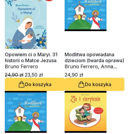
Opowiem ci o Maryi. 31
Modlitwa opowiadana
historii o Matce Jezusa
dzieciom (twarda oprawa)
Bruno Ferrero
Bruno Ferrero, Anna
Peiretti
24,90 zł
23,50 zł
24,90 zł
Do koszyka
Do koszyka