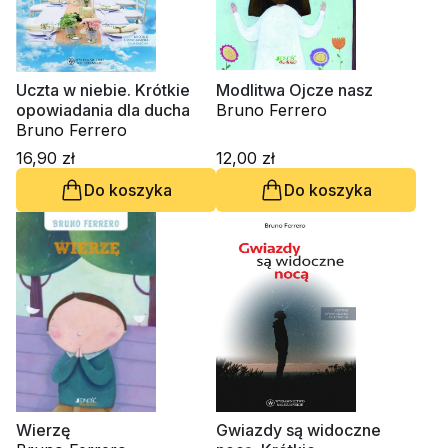
Uczta w niebie. Krótkie
Modlitwa Ojcze nasz
opowiadania dla ducha
Bruno Ferrero
Bruno Ferrero
16,90 zł
12,00 zł
Do koszyka
Do koszyka
Wierzę
Gwiazdy są widoczne