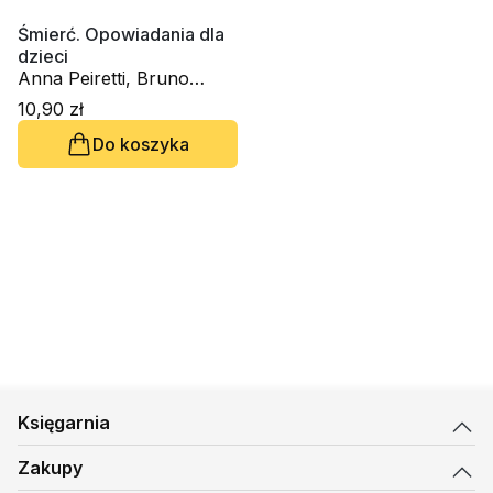
Śmierć. Opowiadania dla
dzieci
Anna Peiretti, Bruno
Ferrero
10,90 zł
Do koszyka
Księgarnia
Zakupy