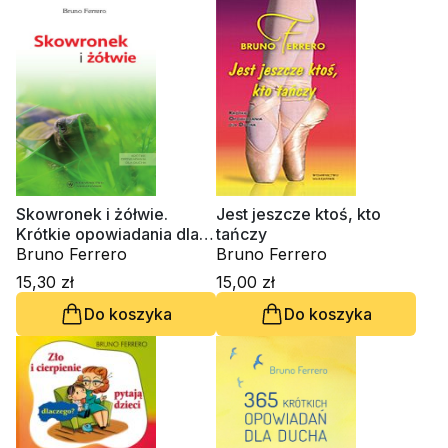
Skowronek i żółwie.
Jest jeszcze ktoś, kto
Krótkie opowiadania dla
tańczy
ducha
Bruno Ferrero
Bruno Ferrero
15,30 zł
15,00 zł
Do koszyka
Do koszyka