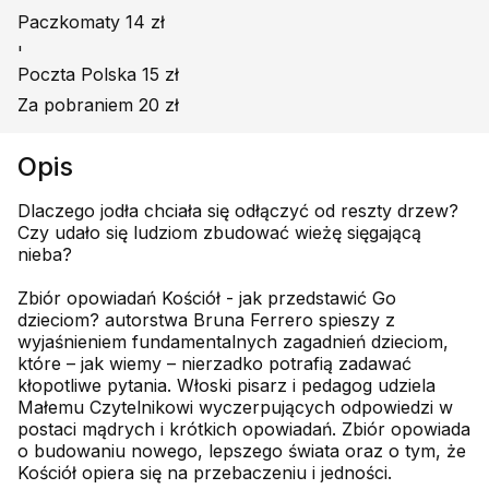
Paczkomaty 14 zł
'
Poczta Polska 15 zł
Za pobraniem 20 zł
Opis
Dlaczego jodła chciała się odłączyć od reszty drzew?
Czy udało się ludziom zbudować wieżę sięgającą
nieba?
Zbiór opowiadań Kościół - jak przedstawić Go
dzieciom? autorstwa Bruna Ferrero spieszy z
wyjaśnieniem fundamentalnych zagadnień dzieciom,
które – jak wiemy – nierzadko potrafią zadawać
kłopotliwe pytania. Włoski pisarz i pedagog udziela
Małemu Czytelnikowi wyczerpujących odpowiedzi w
postaci mądrych i krótkich opowiadań. Zbiór opowiada
o budowaniu nowego, lepszego świata oraz o tym, że
Kościół opiera się na przebaczeniu i jedności.