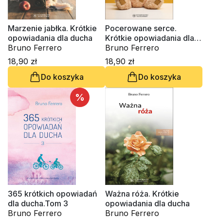
Marzenie jabłka. Krótkie
Pocerowane serce.
opowiadania dla ducha
Krótkie opowiadania dla
Bruno Ferrero
ducha
Bruno Ferrero
18,90 zł
18,90 zł
Do koszyka
Do koszyka
%
365 krótkich opowiadań
Ważna róża. Krótkie
dla ducha.Tom 3
opowiadania dla ducha
Bruno Ferrero
Bruno Ferrero