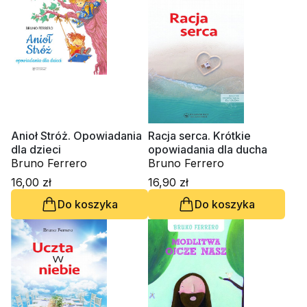
Anioł Stróż. Opowiadania
Racja serca. Krótkie
dla dzieci
opowiadania dla ducha
Bruno Ferrero
Bruno Ferrero
16,00 zł
16,90 zł
Do koszyka
Do koszyka