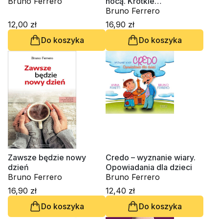
Bruno Ferrero
nocą. Krótkie
opowiadania dla ducha
Bruno Ferrero
12,00 zł
16,90 zł
Do koszyka
Do koszyka
Zawsze będzie nowy
Credo – wyznanie wiary.
dzień
Opowiadania dla dzieci
Bruno Ferrero
Bruno Ferrero
16,90 zł
12,40 zł
Do koszyka
Do koszyka