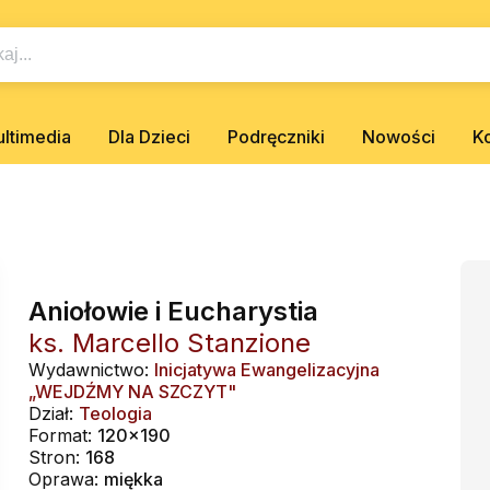
ltimedia
Dla Dzieci
Podręczniki
Nowości
K
Aniołowie i Eucharystia
ks. Marcello Stanzione
Wydawnictwo:
Inicjatywa Ewangelizacyjna
„WEJDŹMY NA SZCZYT"
Dział:
Teologia
Format:
120x190
Stron:
168
Oprawa:
miękka