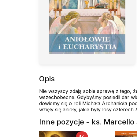
Opis
Nie wszyscy zdają sobie sprawę z tego, ż
wszechobecne. Gdybyśmy posiedli dar widze
dowiemy się o roli Michała Archanioła pod
wzięły się anioły, jakie były losy czterech
Inne pozycje - ks. Marcello