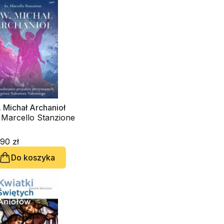
 Michał Archanioł
 Marcello Stanzione
90 zł
Do koszyka