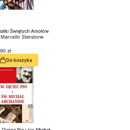
atki Świętych Aniołów
 Marcello Stanzione
90 zł
Do koszyka
 Ojciec Pio i św. Michał