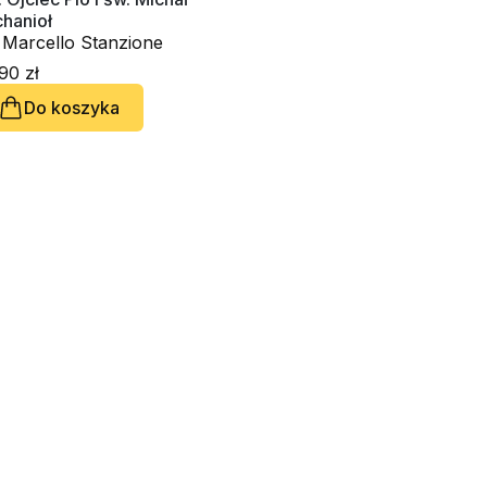
hanioł
 Marcello Stanzione
90 zł
Do koszyka