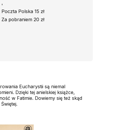
'
Poczta Polska 15 zł
Za pobraniem 20 zł
rowania Eucharystii są niemal
ni. Dzięki tej anielskiej książce,
lność w Fatimie. Dowiemy się też skąd
 Świętej.