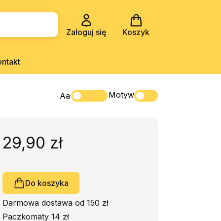
Zaloguj się
Koszyk
ontakt
Motyw
Aa
29,90 zł
Do koszyka
Darmowa dostawa od 150 zł
Paczkomaty 14 zł