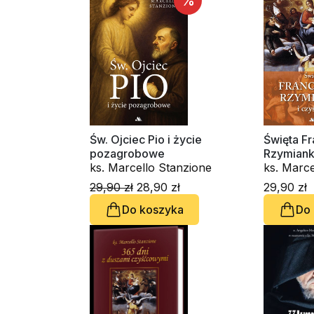
%
Św. Ojciec Pio i życie
Święta Fr
pozagrobowe
Rzymiank
ks. Marcello Stanzione
ks. Marce
Carmine 
29,90 zł
28,90 zł
29,90 zł
Do koszyka
Do