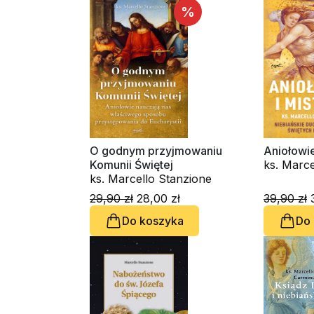
%
O godnym przyjmowaniu
Aniołowie
Komunii Świętej
ks. Marce
ks. Marcello Stanzione
29,90 zł
28,00 zł
39,90 zł
3
Do koszyka
Do