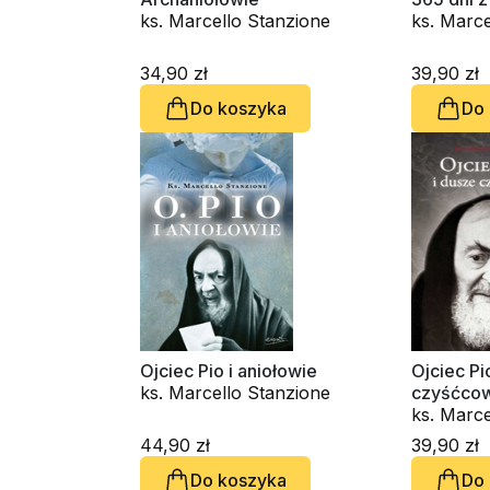
ks. Marcello Stanzione
ks. Marce
34,90 zł
39,90 zł
Do koszyka
Do
Ojciec Pio i aniołowie
Ojciec Pi
ks. Marcello Stanzione
czyśćco
ks. Marce
44,90 zł
39,90 zł
Do koszyka
Do