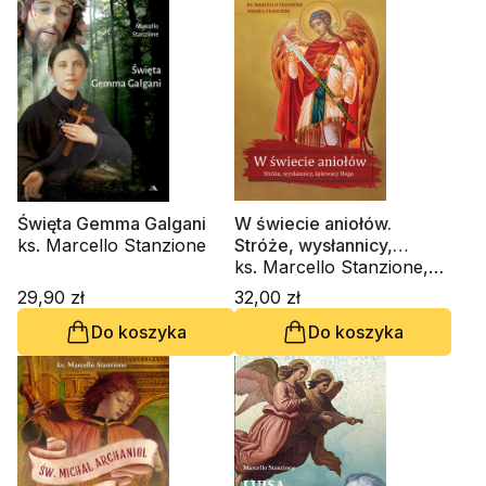
Święta Gemma Galgani
W świecie aniołów.
ks. Marcello Stanzione
Stróże, wysłannicy,
śpiewacy Boga
ks. Marcello Stanzione,
Andrea Franchini
29,90 zł
32,00 zł
Do koszyka
Do koszyka