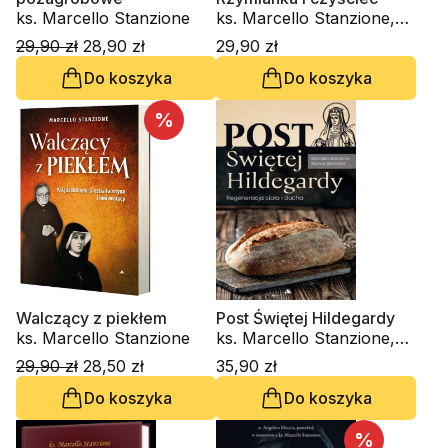
ks. Marcello Stanzione
ks. Marcello Stanzione,
Carmine Alvino
29,90 zł
28,90 zł
29,90 zł
Do koszyka
Do koszyka
%
Walczący z piekłem
Post Świętej Hildegardy
ks. Marcello Stanzione
ks. Marcello Stanzione,
Bianca Bianchini
29,90 zł
28,50 zł
35,90 zł
Do koszyka
Do koszyka
%