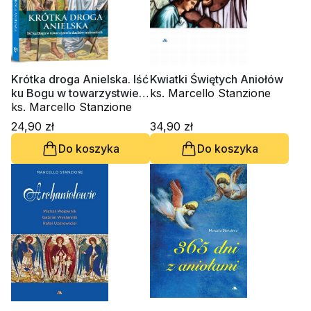
Krótka droga Anielska. Iść
Kwiatki Świętych Aniołów
ku Bogu w towarzystwie
ks. Marcello Stanzione
duchów niebieskich
ks. Marcello Stanzione
24,90 zł
34,90 zł
Do koszyka
Do koszyka