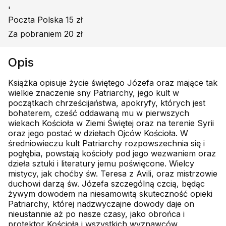
'
Poczta Polska 15 zł
Za pobraniem 20 zł
Opis
Książka opisuje życie świętego Józefa oraz mające tak
wielkie znaczenie sny Patriarchy, jego kult w
początkach chrześcijaństwa, apokryfy, których jest
bohaterem, cześć oddawaną mu w pierwszych
wiekach Kościoła w Ziemi Świętej oraz na terenie Syrii
oraz jego postać w dziełach Ojców Kościoła. W
średniowieczu kult Patriarchy rozpowszechnia się i
pogłębia, powstają kościoły pod jego wezwaniem oraz
dzieła sztuki i literatury jemu poświęcone. Wielcy
mistycy, jak choćby św. Teresa z Avili, oraz mistrzowie
duchowi darzą św. Józefa szczególną czcią, będąc
żywym dowodem na niesamowitą skuteczność opieki
Patriarchy, której nadzwyczajne dowody daje on
nieustannie aż po nasze czasy, jako obrońca i
protektor Kościoła i wszystkich wyznawców