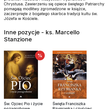
Chrystusa. Zawierzeniu się opiece świętego Patriarchy
pomagają modlitwy zgromadzone w książce,
zaczerpnięte z bogatego skarbca tradycji kultu św.
Józefa w Kościele.
Inne pozycje - ks. Marcello
Stanzione
%
Św. Ojciec Pio i życie
Święta Franciszka
pozagrobowe
Rzymianka i czyściec