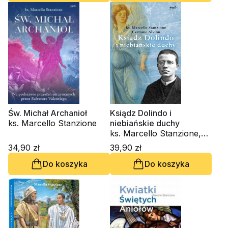
Św. Michał Archanioł
Ksiądz Dolindo i
ks. Marcello Stanzione
niebiańskie duchy
ks. Marcello Stanzione,
Carmine Alvino
34,90 zł
39,90 zł
Do koszyka
Do koszyka