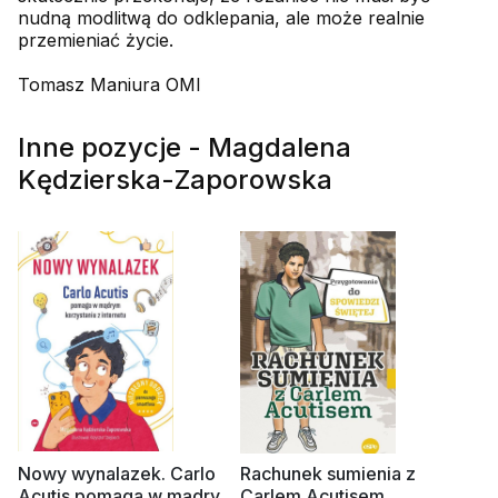
nudną modlitwą do odklepania, ale może realnie
przemieniać życie.
Tomasz Maniura OMI
Inne pozycje - Magdalena
Kędzierska-Zaporowska
Nowy wynalazek. Carlo
Rachunek sumienia z
Acutis pomaga w mądrym
Carlem Acutisem