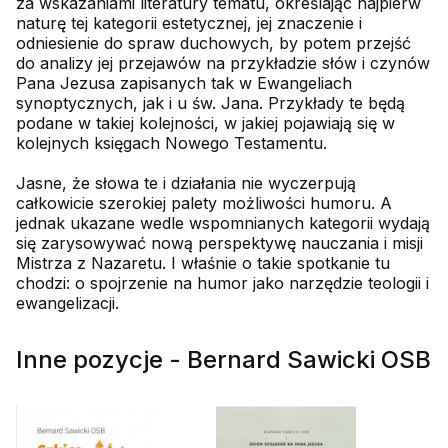
za wskazaniami literatury tematu, określając najpierw
naturę tej kategorii estetycznej, jej znaczenie i
odniesienie do spraw duchowych, by potem przejść
do analizy jej przejawów na przykładzie słów i czynów
Pana Jezusa zapisanych tak w Ewangeliach
synoptycznych, jak i u św. Jana. Przykłady te będą
podane w takiej kolejności, w jakiej pojawiają się w
kolejnych księgach Nowego Testamentu.
Jasne, że słowa te i działania nie wyczerpują
całkowicie szerokiej palety możliwości humoru. A
jednak ukazane wedle wspomnianych kategorii wydają
się zarysowywać nową perspektywę nauczania i misji
Mistrza z Nazaretu. I właśnie o takie spotkanie tu
chodzi: o spojrzenie na humor jako narzędzie teologii i
ewangelizacji.
Inne pozycje - Bernard Sawicki OSB