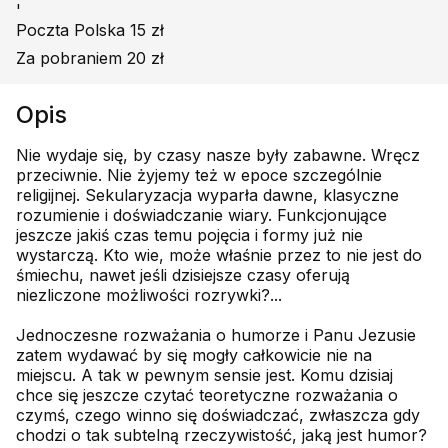
'
Poczta Polska 15 zł
Za pobraniem 20 zł
Opis
Nie wydaje się, by czasy nasze były zabawne. Wręcz
przeciwnie. Nie żyjemy też w epoce szczególnie
religijnej. Sekularyzacja wyparła dawne, klasyczne
rozumienie i doświadczanie wiary. Funkcjonujące
jeszcze jakiś czas temu pojęcia i formy już nie
wystarczą. Kto wie, może właśnie przez to nie jest do
śmiechu, nawet jeśli dzisiejsze czasy oferują
niezliczone możliwości rozrywki?...
Jednoczesne rozważania o humorze i Panu Jezusie
zatem wydawać by się mogły całkowicie nie na
miejscu. A tak w pewnym sensie jest. Komu dzisiaj
chce się jeszcze czytać teoretyczne rozważania o
czymś, czego winno się doświadczać, zwłaszcza gdy
chodzi o tak subtelną rzeczywistość, jaką jest humor?