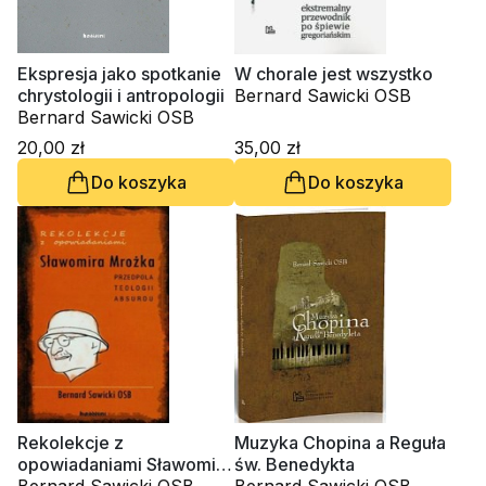
Ekspresja jako spotkanie
W chorale jest wszystko
chrystologii i antropologii
Bernard Sawicki OSB
Bernard Sawicki OSB
20,00 zł
35,00 zł
Do koszyka
Do koszyka
Rekolekcje z
Muzyka Chopina a Reguła
opowiadaniami Sławomira
św. Benedykta