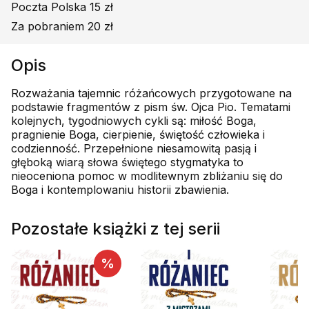
Poczta Polska 15 zł
Za pobraniem 20 zł
Opis
Rozważania tajemnic różańcowych przygotowane na
podstawie fragmentów z pism św. Ojca Pio. Tematami
kolejnych, tygodniowych cykli są: miłość Boga,
pragnienie Boga, cierpienie, świętość człowieka i
codzienność. Przepełnione niesamowitą pasją i
głęboką wiarą słowa świętego stygmatyka to
nieoceniona pomoc w modlitewnym zbliżaniu się do
Boga i kontemplowaniu historii zbawienia.
Pozostałe książki z tej serii
%