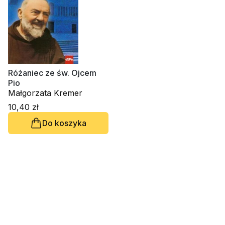
Różaniec ze św. Ojcem
Pio
Małgorzata Kremer
10,40 zł
Do koszyka