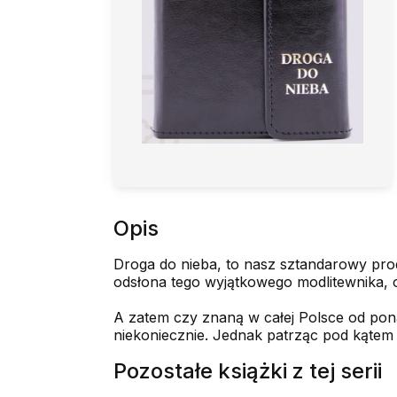
Opis
Droga do nieba, to nasz sztandarowy pro
odsłona tego wyjątkowego modlitewnika, o
A zatem czy znaną w całej Polsce od pona
niekoniecznie. Jednak patrząc pod kątem w
Pozostałe książki z tej serii