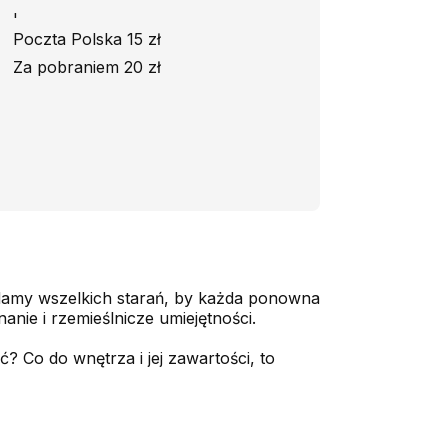
'
Poczta Polska 15 zł
Za pobraniem 20 zł
adamy wszelkich starań, by każda ponowna
nie i rzemieślnicze umiejętności.
 Co do wnętrza i jej zawartości, to