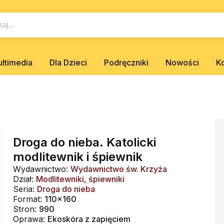
ltimedia
Dla Dzieci
Podręczniki
Nowości
K
Droga do nieba. Katolicki
modlitewnik i śpiewnik
Wydawnictwo:
Wydawnictwo św. Krzyża
Dział:
Modlitewniki, śpiewniki
Seria:
Droga do nieba
Format:
110x160
Stron:
990
Oprawa:
Ekoskóra z zapięciem