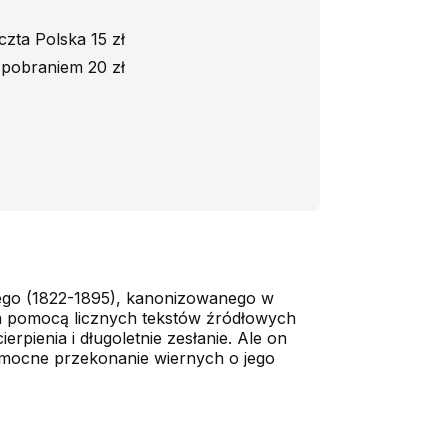
czta Polska 15 zł
 pobraniem 20 zł
iego (1822-1895), kanonizowanego w
za pomocą licznych tekstów źródłowych
rpienia i długoletnie zesłanie. Ale on
i mocne przekonanie wiernych o jego