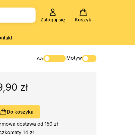
Zaloguj się
Koszyk
ontakt
Motyw
Aa
9,90 zł
Do koszyka
rmowa dostawa od 150 zł
czkomaty 14 zł