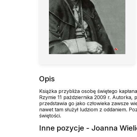
Opis
Książka przybliża osobę świętego kapłan
Rzymie 11 października 2009 r. Autorka, 
przedstawia go jako człowieka zawsze wier
nawet tam służył ludziom z oddaniem. Poz
świętości.
Inne pozycje - Joanna Wie