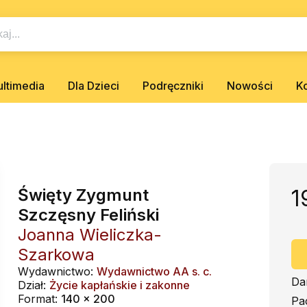
ltimedia
Dla Dzieci
Podręczniki
Nowości
K
Święty Zygmunt
1
Szczęsny Feliński
Joanna Wieliczka-
Szarkowa
Wydawnictwo:
Wydawnictwo AA s. c.
Da
Dział:
Życie kapłańskie i zakonne
Format:
140 x 200
Pa