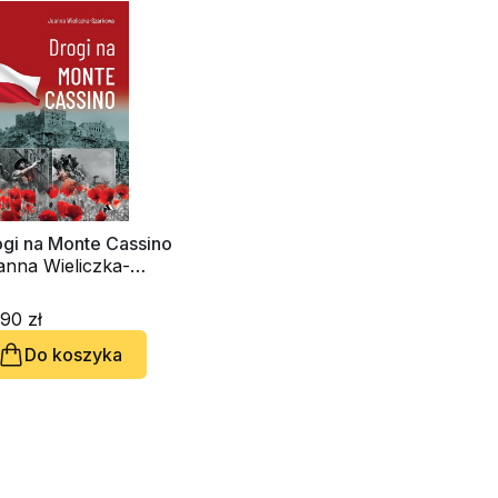
ogi na Monte Cassino
anna Wieliczka-
arkowa
90 zł
Do koszyka