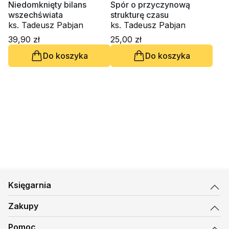
Niedomknięty bilans
Spór o przyczynową
wszechświata
strukturę czasu
ks. Tadeusz Pabjan
ks. Tadeusz Pabjan
39,90 zł
25,00 zł
Do koszyka
Do koszyka
Księgarnia
Zakupy
Pomoc