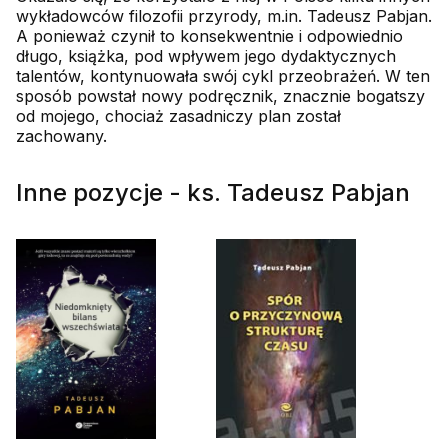
wykładowców filozofii przyrody, m.in. Tadeusz Pabjan.
A ponieważ czynił to konsekwentnie i odpowiednio
długo, książka, pod wpływem jego dydaktycznych
talentów, kontynuowała swój cykl przeobrażeń. W ten
sposób powstał nowy podręcznik, znacznie bogatszy
od mojego, chociaż zasadniczy plan został
zachowany.
Inne pozycje - ks. Tadeusz Pabjan