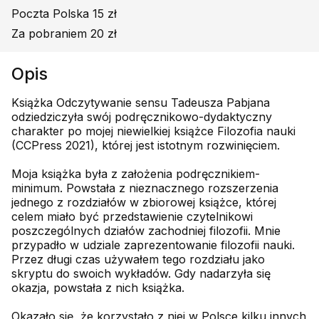
Poczta Polska 15 zł
Za pobraniem 20 zł
Opis
Książka Odczytywanie sensu Tadeusza Pabjana
odziedziczyła swój podręcznikowo-dydaktyczny
charakter po mojej niewielkiej książce Filozofia nauki
(CCPress 2021), której jest istotnym rozwinięciem.
Moja książka była z założenia podręcznikiem-
minimum. Powstała z nieznacznego rozszerzenia
jednego z rozdziałów w zbiorowej książce, której
celem miało być przedstawienie czytelnikowi
poszczególnych działów zachodniej filozofii. Mnie
przypadło w udziale zaprezentowanie filozofii nauki.
Przez długi czas używałem tego rozdziału jako
skryptu do swoich wykładów. Gdy nadarzyła się
okazja, powstała z nich książka.
Okazało się, że korzystało z niej w Polsce kilku innych