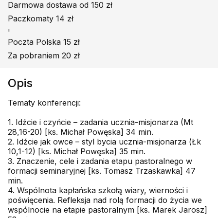
Darmowa dostawa od 150 zł
Paczkomaty 14 zł
'
Poczta Polska 15 zł
Za pobraniem 20 zł
Opis
Tematy konferencji:
1. Idźcie i czyńcie – zadania ucznia-misjonarza (Mt
28,16-20) [ks. Michał Powęska] 34 min.
2. Idźcie jak owce – styl bycia ucznia-misjonarza (Łk
10,1-12) [ks. Michał Powęska] 35 min.
3. Znaczenie, cele i zadania etapu pastoralnego w
formacji seminaryjnej [ks. Tomasz Trzaskawka] 47
min.
4. Wspólnota kapłańska szkołą wiary, wierności i
poświęcenia. Refleksja nad rolą formacji do życia we
wspólnocie na etapie pastoralnym [ks. Marek Jarosz]