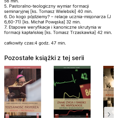
58 min.
5. Pastoralno-teologiczny wymiar formacji
seminaryjnej [ks. Tomasz Wielebski] 40 min.
6. Do kogo pójdziemy? – relacje ucznia-misjonarza (J
6,60-71) [ks. Michał Powęska] 32 min.
7. Etapowe weryfikacje i kanoniczne skrutynia w
formacji kapłańskiej [ks. Tomasz Trzaskawka] 42 min.
całkowity czas:4 godz. 47 min.
Pozostałe książki z tej serii