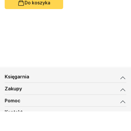
Do koszyka
Tomasz Wielebski
Księgarnia
Zakupy
Pomoc
Kontakt
biuro@kmt.pl