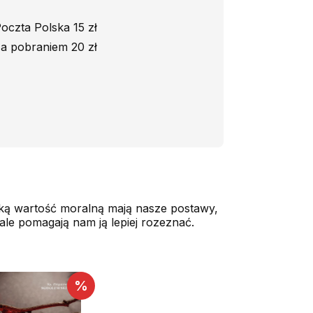
oczta Polska 15 zł
a pobraniem 20 zł
jaką wartość moralną mają nasze postawy,
, ale pomagają nam ją lepiej rozeznać.
%