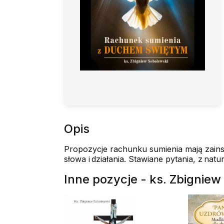
Opis
Propozycje rachunku sumienia mają zainsp
słowa i działania. Stawiane pytania, z nat
Inne pozycje - ks. Zbignie