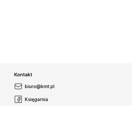
Kontakt
biuro@kmt.pl
Księgarnia