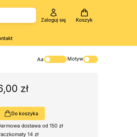
Zaloguj się
Koszyk
ontakt
Motyw
Aa
6,00 zł
Do koszyka
armowa dostawa od 150 zł
aczkomaty 14 zł